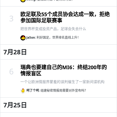
欧足联及55个成员协会达成一致，拒绝
3
参加国际足联赛事
把世界杯变成投资产品，足球会失去什么
Ja5on:
利好国足，世界排名直线上升！
7月28日
瑞典也要建自己的MI6：终结200年的
6
情报盲区
一个让欧洲情报界蒙羞的误判催生了一家新间谍机构
呵了个呵:
组建秘密情报局需要对外宣布吗？
7月25日