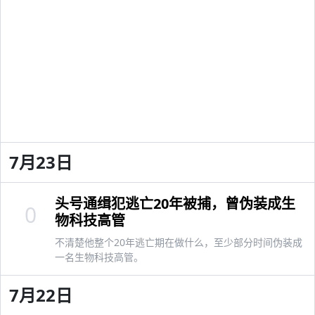
7月23日
头号通缉犯逃亡20年被捕，曾伪装成生
0
物科技高管
不清楚他整个20年逃亡期在做什么，至少部分时间伪装成
一名生物科技高管。
7月22日