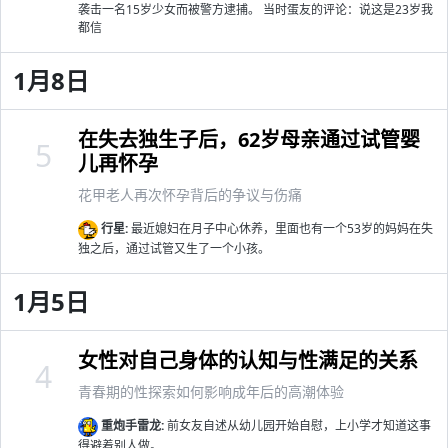
袭击一名15岁少女而被警方逮捕。 当时蛋友的评论：说这是23岁我
都信
1月8日
在失去独生子后，62岁母亲通过试管婴
5
儿再怀孕
花甲老人再次怀孕背后的争议与伤痛
行星:
最近媳妇在月子中心休养，里面也有一个53岁的妈妈在失
独之后，通过试管又生了一个小孩。
1月5日
女性对自己身体的认知与性满足的关系
4
青春期的性探索如何影响成年后的高潮体验
重炮手雷龙:
前女友自述从幼儿园开始自慰，上小学才知道这事
得避着别人做。