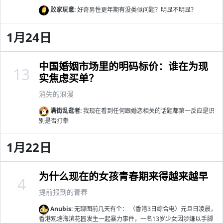
败家玩意:
好奇男性更年期有没类似问题？明显不明显？
1月24日
中国婚姻市场里的明码标价：谁在为现
13
实焦虑买单？
消失的浪漫
满街乱逛者:
我现在看到任何跟婚恋相关的话题都第一反应是识
别是否打拳
1月22日
为什么现在的女孩青春期来得越来越早
4
提前报到的青春
Anubis:
无聊图前几天有个： （香港3日综合电）元旦日凌晨，
香港观塘海滨花园发生一起暴力事件，一名13岁少女因涉嫌以手脚