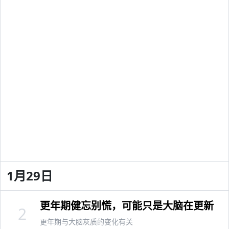
1月29日
更年期健忘别慌，可能只是大脑在更新
2
更年期与大脑灰质的变化有关