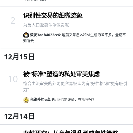
识别性交易的细微迹象
2
为反人口贩卖斗争做贡献
蛋友3adb4022cc6:
这篇文章怎么和AI生成的差不多，全篇不
知所云
12月15日
被“标准”塑造的私处审美焦虑
10
符合主流审美的外阴更容易被认为有“好性格”和“更有吸引
力”
光锥外的无知者:
我也要评价，在哪报名？
12月14日