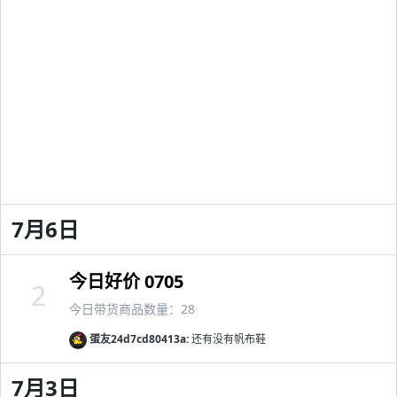
7月6日
今日好价 0705
2
今日带货商品数量：28
蛋友24d7cd80413a:
还有没有帆布鞋
7月3日