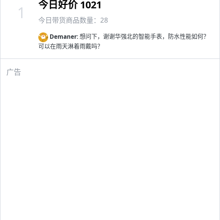
今日好价 1021
1
今日带货商品数量：28
Demaner:
想问下，谢谢华强北的智能手表，防水性能如何？
可以在雨天淋着雨戴吗？
广告