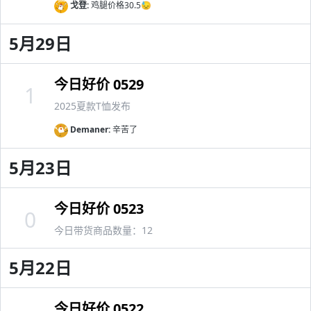
戈登:
鸡腿价格30.5😓
5月29日
今日好价 0529
1
2025夏款T恤发布
Demaner:
辛苦了
5月23日
今日好价 0523
0
今日带货商品数量：12
5月22日
今日好价 0522