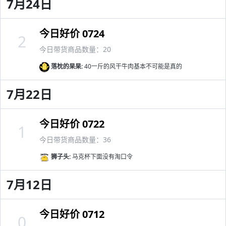
7月24日
今日好价 0724
2
今日带货商品数量：20
落枕的杲杲:
40一斤的风干牛肉基本不可能是真的
7月22日
今日好价 0722
1
今日带货商品数量：36
狮子头:
马克杯下面没有淘口令
7月12日
今日好价 0712
0