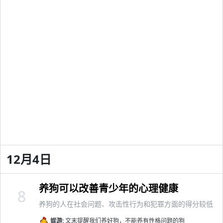
12月4日
养狗可以改善青少年的心理健康
8
养狗的人在社会问题、攻击性行为和犯罪方面的得分较低
娱游:
文末提醒我们养好狗，不能养有性格问题的狗