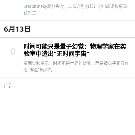
Starobinsky暴涨失宠，二次方引力却让宇宙起源故事重
获新生
6月13日
时间可能只是量子幻觉：物理学家在实
0
验室中造出"无时间宇宙"
桌面实验提示：时间不是世界的背景，而是被量子相互作
用"编造"出来的
广告