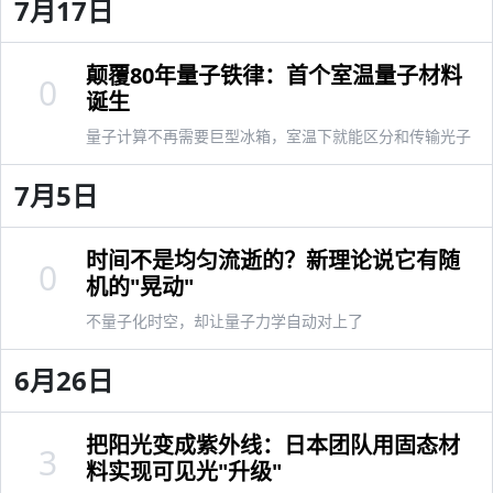
7月17日
颠覆80年量子铁律：首个室温量子材料
0
诞生
量子计算不再需要巨型冰箱，室温下就能区分和传输光子
7月5日
时间不是均匀流逝的？新理论说它有随
0
机的"晃动"
不量子化时空，却让量子力学自动对上了
6月26日
把阳光变成紫外线：日本团队用固态材
3
料实现可见光"升级"