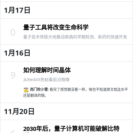
1月17日
量子工具将改变生命科学
0
量子技术将极大地推动疾病的早期检测、新药的快速开发
1月16日
如何理解时间晶体
9
从Reddit热帖看前沿物理
西门吹小雪:
看完了感觉跟没看一样，咱也不知道原文就这水平
还是翻译的锅。
11月20日
2030年后，量子计算机可能破解比特