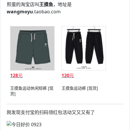
煎蛋的淘宝店叫
王摸鱼
，地址是
wangmoyu
.taobao.com
128
元
120
元
王摸鱼运动休闲短裤 [现
王摸鱼运动裤 [现货]
货]
刚发现支付宝的扫码领红包活动又又又有了