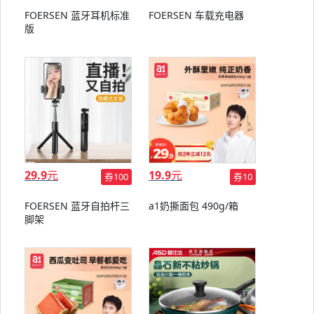
FOERSEN 蓝牙耳机标准
FOERSEN 车载充电器
版
29.9
元
19.9
元
券100
券10
FOERSEN 蓝牙自拍杆三
a1奶撕面包 490g/箱
脚架