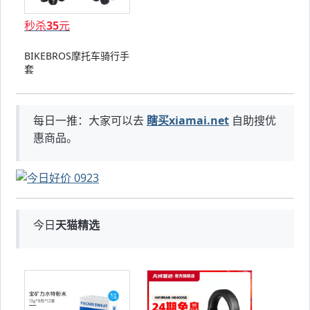
秒杀
35
元
BIKEBROS摩托车骑行手
套
每日一推：大家可以去
瞎买xiamai.net
自助搜优
惠商品。
今日
天猫精选