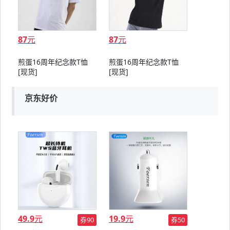
87
元
87
元
煎蛋16周年纪念款T恤
煎蛋16周年纪念款T恤
[现货]
[现货]
京东好价
49.9
元
19.9
元
券90
券50