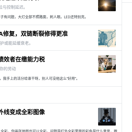
位与控制延迟。
子有问题，大灯全部不照路面，刺人眼。LED还特别亮。
NA修复，双链断裂修得更准
维护或能延缓衰老。
绩效者在缴能力税
你的劳动
，我手上的活分给谁干呀，别人可没他这么“好用”。
外线变成全彩图像
4280# 可以全彩，你画张地图也可以全彩。问题是红外全彩里面的彩色是什么意思，跟