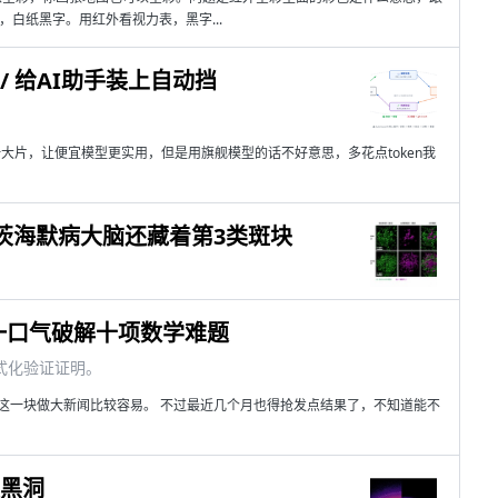
白纸黑字。用红外看视力表，黑字...
ch / 给AI助手装上自动挡
大片，让便宜模型更实用，但是用旗舰模型的话不好意思，多花点token我
茨海默病大脑还藏着第3类斑块
型一口气破解十项数学难题
形式化验证证明。
这一块做大新闻比较容易。 不过最近几个月也得抢发点结果了，不知道能不
级黑洞