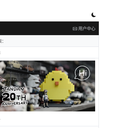
用户中心
告
广