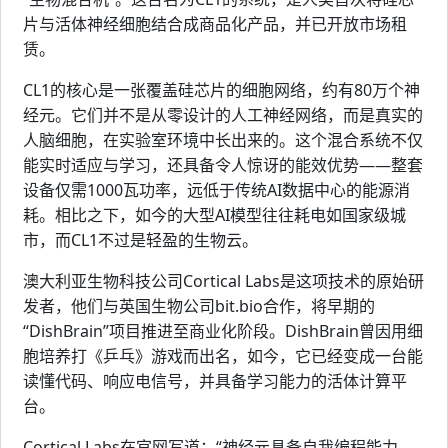
片与活体神经细胞结合成商品化产品，并已开放市场租
赁。
CL1的核心是一张覆盖硅芯片的细胞网络，约有80万个神
经元。它们并不是从零设计的人工神经网络，而是真实的
人脑细胞，在实验室环境中长出来的。这个混合系统不仅
能实时适应与学习，还具备令人惊讶的能效优势——整套
设备仅需1000瓦功率，远低于传统AI数据中心的能源消
耗。相比之下，如今的大型AI模型往往耗电如国家级城
市，而CL1不过是轻盈的生物云。
澳大利亚生物科技公司Cortical Labs是这项技术的原始研
发者，他们与英国生物公司bit.bio合作，将早期的
“DishBrain”项目推进至商业化阶段。DishBrain曾因用细
胞培养打《乒乓》游戏而出名，如今，它已经变成一台能
读懂代码、响应电信号，并具备学习能力的活体计算平
台。
Cortical Labs在官网写道：“神经元具备自我编程能力，