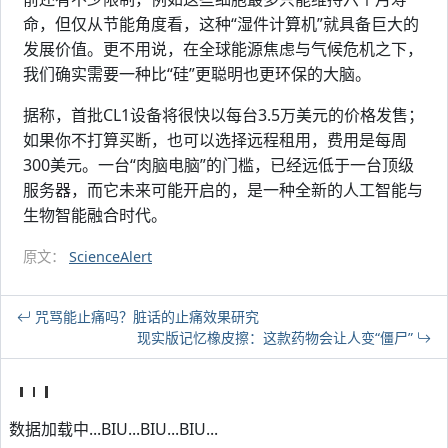
命，但仅从节能角度看，这种“湿件计算机”就具备巨大的
发展价值。更不用说，在全球能源焦虑与气候危机之下，
我们确实需要一种比“硅”更聪明也更环保的大脑。
据称，首批CL1设备将很快以每台3.5万美元的价格发售；
如果你不打算买断，也可以选择远程租用，费用是每周
300美元。一台“肉脑电脑”的门槛，已经远低于一台顶级
服务器，而它未来可能开启的，是一种全新的人工智能与
生物智能融合时代。
原文：
ScienceAlert
咒骂能止痛吗？脏话的止痛效果研究
现实版记忆橡皮擦：这款药物会让人变“僵尸”
数据加载中...BIU...BIU...BIU...