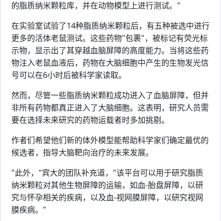
的脂质纳米颗粒库，并在动物模型上进行测试。"
在实验室试验了14种脂质纳米颗粒后，有五种被选中进行
更多的活体老鼠测试。这些药物"包裹"，被标记有荧光标
示物，显示出了其穿越血脑屏障的高度能力。当将这些药
物注入老鼠血液后，药物在大脑细胞中产生的生物发光信
号可以在6小时后被科学家读取。
然而，尽管一些脂质纳米颗粒成功进入了血脑屏障，但并
非所有药物都真正进入了大脑细胞。这表明，研究人员需
要在选择未来研究的药物运载者时多加挑剔。
作者们希望他们新的体外模型能帮助科学家们确定最优的
候选者，指导大脑靶向治疗的未来发展。
"此外，"宾大的团队补充道，"该平台可以用于研究脂质
纳米颗粒对其他生物屏障的运输，如血-胎盘屏障，以研
究与怀孕相关的疾病，以及血-视网膜屏障，以研究视网
膜疾病。"