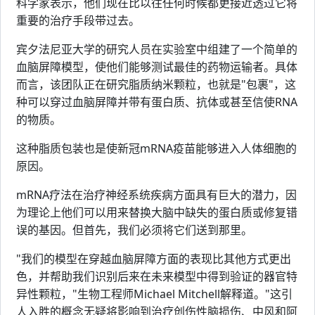
科学家表示，他们现在比以往任何时候都更接近透过它将
重要的治疗手段带过去。
宾夕法尼亚大学的研究人员在实验室中组建了一个简单的
血脑屏障模型，使他们能够测试最佳的药物运输者。具体
而言，该团队正在研究脂质纳米颗粒，也就是"包裹"，这
种可以穿过血脑屏障并带有蛋白质、抗体或甚至信使RNA
的物质。
这种脂质包装也是使新冠mRNA疫苗能够进入人体细胞的
原因。
mRNA疗法在治疗神经系统疾病方面具有巨大的潜力，因
为理论上他们可以用来替换大脑中缺失的蛋白质或修复错
误的基因。但首先，我们必须将它们送到那里。
"我们的模型在穿越血脑屏障方面的表现比其他方式更出
色，并帮助我们识别后来在未来模型中得到验证的器官特
异性颗粒，"生物工程师Michael Mitchell解释道。"这引
人入胜的概念无疑将影响到治疗创伤性脑损伤、中风和阿