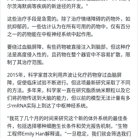
尔茨海默病等疾病的新途径的开发。"
这些治疗手段是急需的。除了治疗情绪障碍的药物外，如
抗抑郁药，一些估计认为在所有可用的药物中，仅有百分
之一的药物能在中枢神经系统中起作用。
要绕过血脑屏障，有些药物被直接注入到脑部，但这种疗
法是高度侵入性的，且药物在整个器官中不容易扩散，限
制了其治疗范围。
2015年，科学家首次利用声波让化疗药物穿过血脑屏
障，促使临床试验不断进行。但这项最新研究采取了不同
的方法。多年来，科学家一直在研究脂质纳米颗粒以及它
们将药物传送到大脑的能力，但以前的模型无法计量有多
少mRNA实际上到达了中枢神经系统。
"我花了几个月的时间来研究这个新的体外系统的最佳条
件，包括选择哪种细胞生长条件和荧光报告机制，"生物
工程师Emily Han解释道。"一旦稳定，我们就会筛选我们