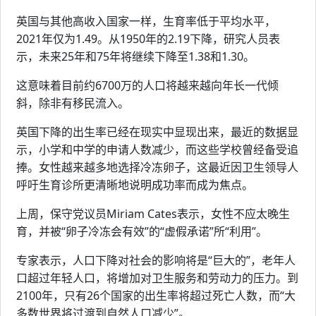
英国与其他高收入国家一样，生育率低于平均水平，
2021年仅为1.49。从1950年的2.19下降，研究人员表
示，未来25年和75年将继续下降至1.38和1.30。
这意味着目前约6700万的人口将越来越向年长一代倾
斜，除非有移民流入。
英国下降的出生率已经在现实中显现出来，最近的数据显
示，小学和中学的申请人数减少，而这些学校曾经备受追
捧。女性越来越多地选择冷冻卵子，这最近因卫生领导人
呼吁生育诊所更清晰地说明成功率而成为焦点。
上周，保守党议员Miriam Cates表示，女性不应太晚生
育，并被“卵子冷冻会有效”的“虚假承诺”所“利用”。
专家表示，人口下降对社会的影响将是“巨大的”，老年人
口超过年轻人口，将增加对卫生服务和劳动力的压力。到
2100年，只有26个国家的出生率将超过死亡人数，而“大
多数世界将过渡到自然人口减少”。