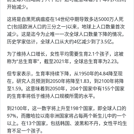
开始减少。
这将是自黑死病瘟疫在14世纪中期导致多达5000万人死
亡(包括欧洲人口的三分之一)以来，地球上人口数量首次
减少。这是迄今为止唯一一次全球人口数量下降的情况，
历史学家估计，全球人口从大约4亿减少到了3.5亿。
为了维持人口增长，女性平均需要生育2.1个孩子，这被
称为“总生育率”，截至2021年，全球总生育率为2.23。
但专家表示，生育率持续下降，从1950年的4.84降至现
在，研究人员预测到2050年将降至1.83，到2100年将降
至1.59。这意味着到2050年，204个国家中有155个国家
的生育率将低于维持人口规模所需的水平。
到2100年，这一数字将上升至198个国家，即全球人口的
97%，而撒哈拉以南非洲国家将占每两个新生儿中的一个
以上。在13个国家，包括韩国、波黑和不丹，女性平均生
育不足一个孩子。