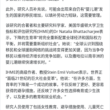
此外，研究人员补充说，可能会出现来自仍有“婴儿潮”发
生的国家的移民增加，以填补劳动力短缺，这需要管理。
该研究的合著者和主要研究科学家、美国华盛顿大学卫生
指标和评估研究所(IHME)的Dr Natalia Bhattacharjee表
示，下降的生育率“将完全重新配置全球经济和国际权力
平衡，并将需要重新组织社会”。她说：“全球认识到围绕
移民和全球援助网络的挑战将变得更加关键，因为当争夺
移民以维持经济增长的竞争加剧，以及撒哈拉以南非洲的
婴儿潮继续快速增长时。”
IHME的高级作者、教授Stein Emil Vollset表示，世界正
“面临21世纪的巨大社会变革”。他说：“在许多方面，生
育率的下降是一个成功的故事，不仅反映了更好、更容易
获得的避孕措施，还反映了许多女性选择晚育或少生孩
子，以及更多的教育和就业机会。”
研究人员使用了包括女性教育、避孕措施使用、儿童死亡