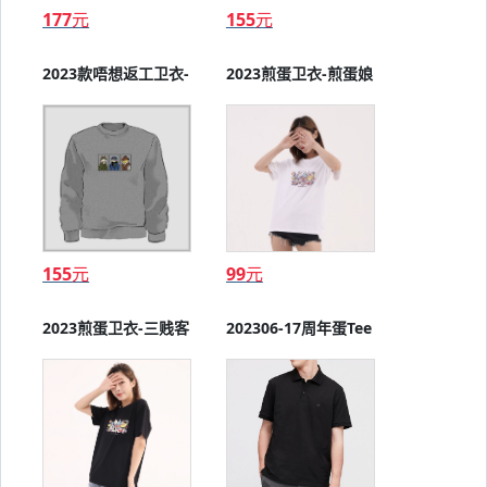
177
元
155
元
2023款唔想返工卫衣-
2023煎蛋卫衣-煎蛋娘
拉链
155
元
99
元
2023煎蛋卫衣-三贱客
202306-17周年蛋Tee