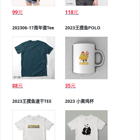
99
元
118
元
202306-17周年蛋Tee
2023王摸鱼POLO
88
元
35
元
2023王摸鱼速干TEE
2023 小黄鸡杯