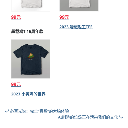
99
元
99
元
2023 唔想返工TEE
超载鸡T 16周年款
99
元
2023 小黄鸡的世界
心盲光谱：完全“盲想”的大脑体验
AI制造的垃圾正在污染我们的文化