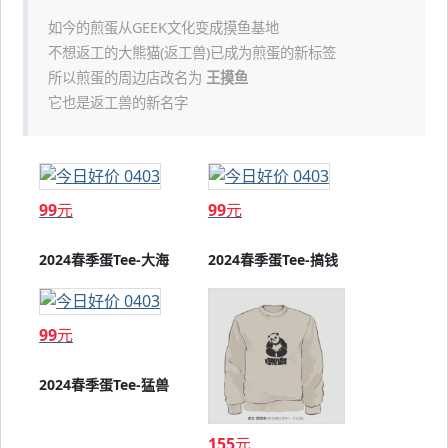
如今的煎蛋从GEEK文化变成摸鱼基地
不想返工的大熊猫(返工兽)已成为煎蛋的新标签
所以煎蛋的周边店改名为
王摸鱼
它也是返工兽的新名字
99
元
99
元
2024春季蛋Tee-大海
2024春季蛋Tee-搞钱
99
元
2024春季蛋Tee-猛兽
155
元