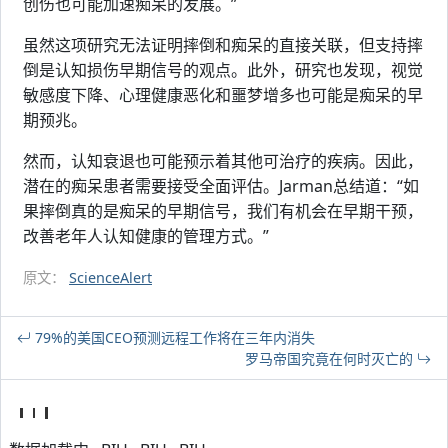
创伤也可能加速痴呆的发展。”
虽然这项研究无法证明摔倒和痴呆的直接关联，但支持摔
倒是认知损伤早期信号的观点。此外，研究也发现，视觉
敏感度下降、心理健康恶化和噩梦增多也可能是痴呆的早
期预兆。
然而，认知衰退也可能预示着其他可治疗的疾病。因此，
潜在的痴呆患者需要接受全面评估。Jarman总结道：“如
果摔倒真的是痴呆的早期信号，我们有机会在早期干预，
改善老年人认知健康的管理方式。”
原文：
ScienceAlert
79%的美国CEO预测远程工作将在三年内消失
罗马帝国究竟在何时灭亡的