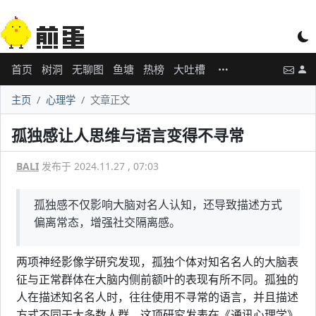
首页
树洞
无聊图
鱼塘
热榜
大吐槽
主页
心理学
文章正文
孤独感让人思维与语言变得不寻常
BALI
发布于 2024.11.27 , 07:03
孤独感不仅影响大脑对名人认知，还导致描述方式
偏离常态，增强社交隔离感。
两项神经影像学研究发现，孤独个体对知名名人的大脑表
征与正常群体在大脑内侧前额叶的表现有所不同。孤独的
人在描述知名名人时，往往使用不寻常的语言，并且描述
方式不同于大多数人群。这项研究发表在《通讯心理学》