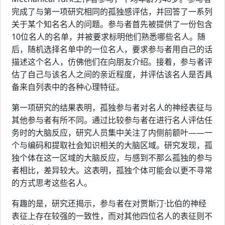
完成了与第一项研究相同的孤独感评估，并回答了一系列
关于某个知名名人的问题。参与者首先被提供了一份包含
10位名人的名单，并被要求标明他们熟悉哪些名人。随
后，随机选择名单中的一位名人，要求参与者用自己的话
描述这个名人，仿佛他们在向朋友介绍。接着，参与者评
估了自己与该名人之间的亲近程度，并评估该名人是否具
备来自列表中的各种心理特征。
第一项研究的结果表明，孤独参与者对名人的神经表征与
其他参与者有所不同。通过比较参与者在进行名人评估任
务时的大脑反应，研究人员集中关注了内侧前额叶——一
个与编码和提取社会知识相关的大脑区域。研究发现，孤
独个体在这一区域的大脑反应，与感到不那么孤独的参与
者相比，差异较大。这表明，孤独个体可能会以更不寻常
的方式思考这些名人。
有趣的是，研究还揭示，参与者在对贾斯汀·比伯的神经
表征上存在较强的一致性，而对其他四位名人的表征则不