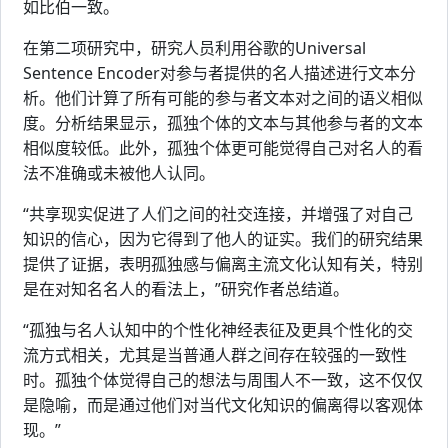
如比伯一致。
在第二项研究中，研究人员利用谷歌的Universal
Sentence Encoder对参与者提供的名人描述进行文本分
析。他们计算了所有可能的参与者文本对之间的语义相似
度。分析结果显示，孤独个体的文本与其他参与者的文本
相似度较低。此外，孤独个体更可能觉得自己对名人的看
法不准确或未被他人认同。
“共享现实促进了人们之间的社交连接，并增强了对自己
知识的信心，因为它得到了他人的证实。我们的研究结果
提供了证据，表明孤独感与偏离主流文化认知有关，特别
是在对知名名人的看法上，”研究作者总结道。
“孤独与名人认知中的个性化神经表征及更具个性化的交
流方式相关，尤其是当普通人群之间存在较强的一致性
时。孤独个体觉得自己的想法与周围人不一致，这不仅仅
是隐喻，而是通过他们对当代文化知识的偏离得以客观体
现。”