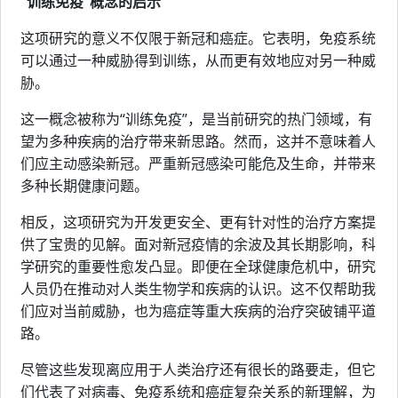
“训练免疫”概念的启示
这项研究的意义不仅限于新冠和癌症。它表明，免疫系统
可以通过一种威胁得到训练，从而更有效地应对另一种威
胁。
这一概念被称为“训练免疫”，是当前研究的热门领域，有
望为多种疾病的治疗带来新思路。然而，这并不意味着人
们应主动感染新冠。严重新冠感染可能危及生命，并带来
多种长期健康问题。
相反，这项研究为开发更安全、更有针对性的治疗方案提
供了宝贵的见解。面对新冠疫情的余波及其长期影响，科
学研究的重要性愈发凸显。即便在全球健康危机中，研究
人员仍在推动对人类生物学和疾病的认识。这不仅帮助我
们应对当前威胁，也为癌症等重大疾病的治疗突破铺平道
路。
尽管这些发现离应用于人类治疗还有很长的路要走，但它
们代表了对病毒、免疫系统和癌症复杂关系的新理解，为