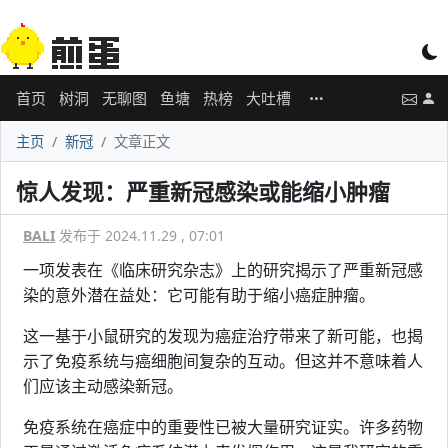
首页
树洞
无聊图
鱼塘
热榜
大吐槽
主页
新冠
文章正文
惊人发现：严重新冠感染或能缩小肿瘤
BALI
发布于 2024.11.29 , 07:01
一项发表在《临床研究杂志》上的研究揭示了严重新冠感
染的意外潜在益处：它可能有助于缩小癌症肿瘤。
这一基于小鼠研究的发现为癌症治疗带来了新可能，也揭
示了免疫系统与癌细胞间复杂的互动。但这并不意味着人
们应该主动感染新冠。
免疫系统在癌症中的重要性已被大量研究证实。许多药物