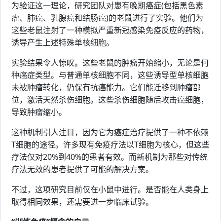
为验证这一理论，研究团队对患有晚期癌症(包括黑色素
瘤、肺癌、乳腺癌和结肠癌)的老鼠进行了实验。他们为
这些老鼠注射了一种模拟严重新冠感染免疫反应的药物，
诱导产生上述特殊单核细胞。
实验结果令人惊叹。这些老鼠的肿瘤开始缩小，无论是何
种癌症类型。与普通单核细胞不同，这些诱导型单核细胞
未被肿瘤转化，仍保有抗癌能力。它们能迁移到肿瘤部
位，激活天然杀伤细胞。这些杀伤细胞随后攻击癌细胞，
导致肿瘤缩小。
这种机制引人注目，因为它为癌症治疗提供了一种不依赖
T细胞的途径。许多现有免疫疗法以T细胞为核心，但这些
疗法仅对20%到40%的患者有效。而新机制为那些对传统
疗法无效的患者提供了可能的解决方案。
不过，这项研究目前仅在小鼠中进行。是否能在人类身上
取得相同效果，还需要进一步临床试验。