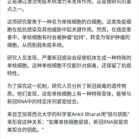
正是通过激活免疫系统潜力来发挥作用，这是我研究的重
点之一。
这项研究聚焦于一种名为单核细胞的白细胞。这类免疫细
胞在抵抗感染及其他威胁中起关键作用。然而，在癌症患
者中，单核细胞有时会被肿瘤“劫持”，转变为保护肿瘤的
细胞，从而削弱免疫系统。
研究人员发现，严重新冠感染会促使机体生成一种特殊的
单核细胞。这种单核细胞不仅能针对病毒，还保留了抗癌
特性。
为了探究这一机制，研究人员分析了新冠病毒的遗传物
质。他们发现，这些单核细胞上有一种特殊受体，能够与
新冠RNA中的特定序列紧密结合。
来自芝加哥西北大学的科学家Ankit Bharat用“锁与钥匙”
来形容这种关系：“如果单核细胞是锁，新冠RNA就是完
美契合的钥匙。”