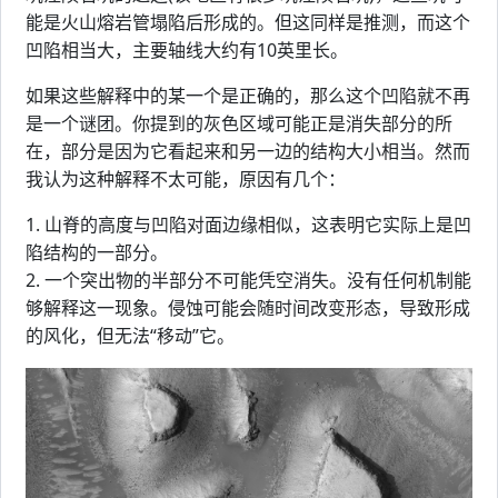
能是火山熔岩管塌陷后形成的。但这同样是推测，而这个
凹陷相当大，主要轴线大约有10英里长。
如果这些解释中的某一个是正确的，那么这个凹陷就不再
是一个谜团。你提到的灰色区域可能正是消失部分的所
在，部分是因为它看起来和另一边的结构大小相当。然而
我认为这种解释不太可能，原因有几个：
1. 山脊的高度与凹陷对面边缘相似，这表明它实际上是凹
陷结构的一部分。
2. 一个突出物的半部分不可能凭空消失。没有任何机制能
够解释这一现象。侵蚀可能会随时间改变形态，导致形成
的风化，但无法“移动”它。