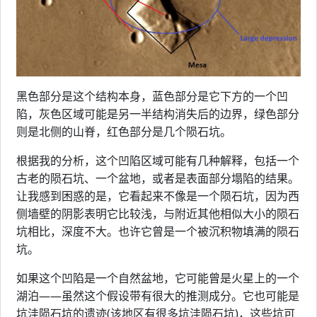
黑色部分是这个结构本身，蓝色部分是它下方的一个凹
陷，灰色区域可能是另一半结构消失后的边界，绿色部分
则是北侧的山脊，红色部分是几个陨石坑。
根据我的分析，这个凹陷区域可能有几种解释，包括一个
古老的陨石坑、一个盆地，或者是表面部分塌陷的结果。
让我感到困惑的是，它看起来不像是一个陨石坑，因为西
侧墙壁的阴影表明它比较浅，与附近其他相似大小的陨石
坑相比，深度不大。也许它曾是一个被沉积物填满的陨石
坑。
如果这个凹陷是一个自然盆地，它可能曾是火星上的一个
湖泊——虽然这个假设带有很大的推测成分。它也可能是
坑洼陨石坑的遗迹(该地区有很多坑洼陨石坑)，这些坑可