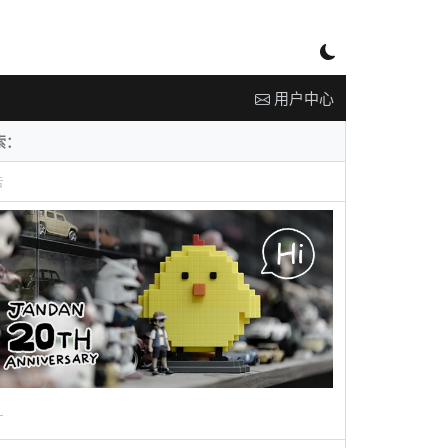
用户中心
告
广