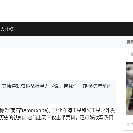
大吐槽
广
秘，其独特轨道挑战行星九假说，带我们一窥46亿年前的
称为“菊石”(Ammonite)。这个在海王星和冥王星之外发
历史的认知。它的出现不仅出乎意料，还可能改写我们
推