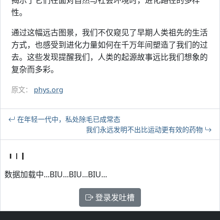
揭示了它们在面对自然与社会环境时，进化路径的多样
性。
通过这幅远古图景，我们不仅窥见了早期人类祖先的生活
方式，也感受到进化力量如何在千万年间塑造了我们的过
去。这些发现提醒我们，人类的起源故事远比我们想象的
复杂而多彩。
原文：
phys.org
在年轻一代中，私处除毛已成常态
我们永远发明不出比运动更有效的药物
数据加载中...BIU...BIU...BIU...
登录发吐槽