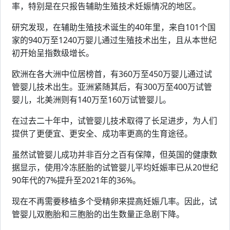
率，特别是在只报告辅助生殖技术妊娠情况的地区。
研究发现，在辅助生殖技术诞生的40年里，来自101个国
家的940万至1240万婴儿通过生殖技术出生，且从本世纪
初开始呈指数级增长。
欧洲在各大洲中位居榜首，有360万至450万婴儿通过试
管婴儿技术出生。亚洲紧随其后，有300万至400万试管
婴儿，北美洲则有140万至160万试管婴儿。
在过去二十年中，试管婴儿技术取得了长足进步，为人们
提供了更便宜、更安全、成功率更高的生育途径。
虽然试管婴儿成功并非百分之百有保障，但英国的健康数
据显示，使用冷冻胚胎的试管婴儿平均妊娠率已从20世纪
90年代的7%提升至2021年的36%。
现在不再需要移植多个受精卵来提高妊娠几率。因此，试
管婴儿双胞胎和三胞胎的出生数量正急剧下降。