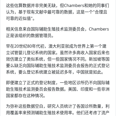
这些估算数据并非完美无缺，但Chambers和她的同事们
认为，基于现有文献中最可靠的数据，这是一个"合理且
可靠的近似值"。
相关信息来自国际辅助生殖技术监测委员会，Chambers
正是该组织的数据管理员。
早在20世纪80年代初，澳大利亚就成为世界上第一个建
立试管婴儿登记系统的国家。虽然许多高收入国家后来也
效仿建立了类似系统，但一些国家情况不同。新加坡等国
要么缺乏向国际辅助生殖技术监测委员会报告的正式登记
系统，要么登记系统建立被延迟多年，中国就是如此。
即便建立了正式的登记制度，一些地区诊所仍不向国际辅
助生殖技术监测委员会报告数据。美国、印度和一些非洲
国家都存在这种情况。
为弥补这些数据空白，研究人员统计了各国诊所数量，利
用覆盖率来预测辅助生殖技术使用率。他们还考虑了流产