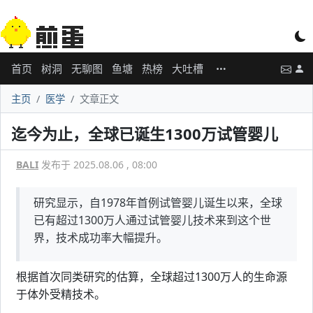
首页
树洞
无聊图
鱼塘
热榜
大吐槽
主页
医学
文章正文
迄今为止，全球已诞生1300万试管婴儿
BALI
发布于 2025.08.06 , 08:00
研究显示，自1978年首例试管婴儿诞生以来，全球
已有超过1300万人通过试管婴儿技术来到这个世
界，技术成功率大幅提升。
根据首次同类研究的估算，全球超过1300万人的生命源
于体外受精技术。