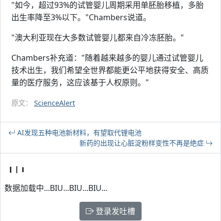
"如今，超过93%的试管婴儿周期采用单胚胎移植，多胎
出生率降至3%以下。"Chambers说道。
"澳大利亚现在大多数试管婴儿都来自冷冻胚胎。"
Chambers补充道："随着越来越多的婴儿通过试管婴儿
技术出生，我们希望全世界都能更公平地获得安全、高质
量的医疗服务，这应该基于人权原则。"
原文：
ScienceAlert
AI发现五种电池新材料，有望取代锂电池
新药的出现让心脏淀粉样变性不再是绝症
数据加载中...BIU...BIU...BIU...
登录发吐槽