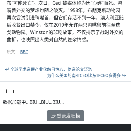
布“可能死亡”。次日，Cecil被媒体称为因“心碎”而死。鸭
嘴兽外交的梦想也随之破灭。1958年，布朗克斯动物园
再次尝试引进鸭嘴兽，但它们存活不到一年。澳大利亚随
后收紧出口禁令，仅在2019年允许两只鸭嘴兽前往圣迭
戈动物园。Winston的悲剧故事，不仅揭示了战时外交的
曲折，也映照出人类对自然的复杂情感。
原文：
BBC
全球学术造假产业化触目惊心，伪造论文泛滥
为什么美国的南亚CEO比东亚CEO多得多
数据加载中...BIU...BIU...BIU...
登录发吐槽