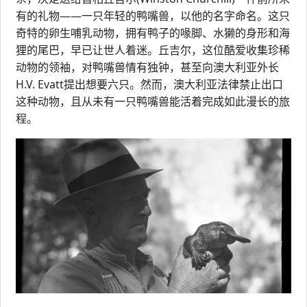
有的礼物——一只年轻的鸭嘴兽，以他的名字命名。这只
奇特的卵生哺乳动物，拥有鸭子的喙脚、水獭的身形和海
狸的尾巴，早已让世人着迷。丘吉尔，这位酷爱收集珍稀
动物的领袖，对鸭嘴兽情有独钟，甚至向澳大利亚外长
H.V. Evatt提出想要六只。然而，澳大利亚法律禁止出口
这种动物，且从未有一只鸭嘴兽能活着完成如此漫长的旅
程。