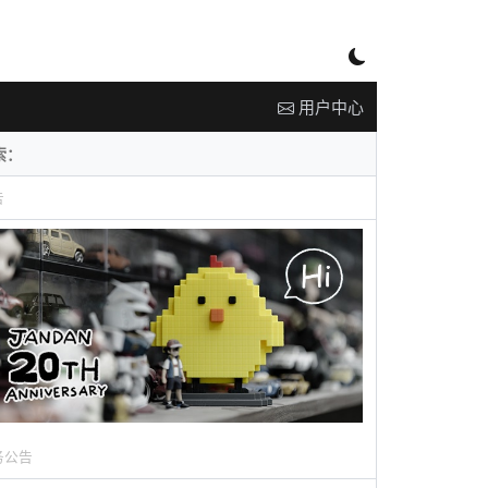
用户中心
告
务公告