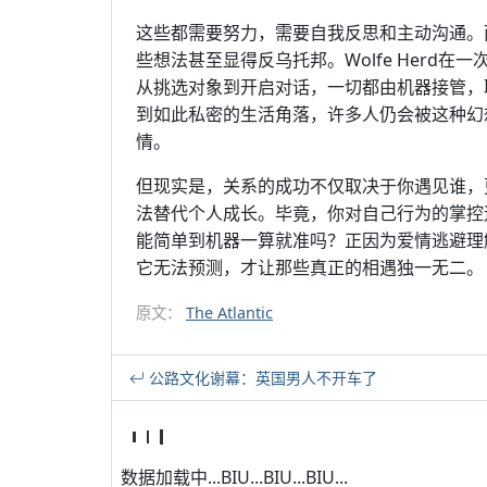
这些都需要努力，需要自我反思和主动沟通。而
些想法甚至显得反乌托邦。Wolfe Herd在
从挑选对象到开启对话，一切都由机器接管，
到如此私密的生活角落，许多人仍会被这种幻
情。
但现实是，关系的成功不仅取决于你遇见谁，
法替代个人成长。毕竟，你对自己行为的掌控
能简单到机器一算就准吗？正因为爱情逃避理
它无法预测，才让那些真正的相遇独一无二。
原文：
The Atlantic
公路文化谢幕：英国男人不开车了
数据加载中...BIU...BIU...BIU...