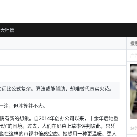
大吐槽
广
动远比公式复杂。算法或能辅助，却难替代真实火花。
这一注，但胜算并不大。
rd对现代爱情有新的想象。自2014年创办公司以来，十余年后她重
滑动”的困境。过去，人们在屏幕上草率评判彼此，只凭
站
也在这样的审视中倍感空虚。她想用一种更温暖、更人