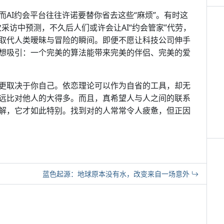
AI约会平台往往许诺要替你省去这些“麻烦”。有时这
一次采访中预测，不久后人们或许会让AI“约会管家”代劳，
取代人类暧昧与冒险的瞬间。即便不愿让科技公司伸手
想吸引：一个完美的算法能带来完美的伴侣、完美的爱
更取决于你自己。依恋理论可以作为自省的工具，却无
远比对他人的大得多。而且，真希望人与人之间的联系
解，它才如此特别。找到对的人常常令人疲惫，但正因
蓝色起源：地球原本没有水，改变来自一场意外