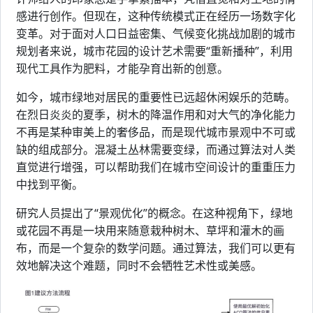
感进行创作。但现在，这种传统模式正在经历一场数字化
变革。对于面对人口日益密集、气候变化挑战加剧的城市
规划者来说，城市花园的设计艺术需要“重新播种”，利用
现代工具作为肥料，才能孕育出新的创意。
如今，城市绿地对居民的重要性已远超休闲娱乐的范畴。
在烈日炎炎的夏季，树木的降温作用和对大气的净化能力
不再是某种审美上的奢侈品，而是现代城市景观中不可或
缺的组成部分。混凝土丛林需要变绿，而通过算法对人类
直觉进行增强，可以帮助我们在城市空间设计的重重压力
中找到平衡。
研究人员提出了“景观优化”的概念。在这种视角下，绿地
或花园不再是一块用来随意栽种树木、草坪和灌木的画
布，而是一个复杂的数学问题。通过算法，我们可以更有
效地解决这个难题，同时不会牺牲艺术性或美感。