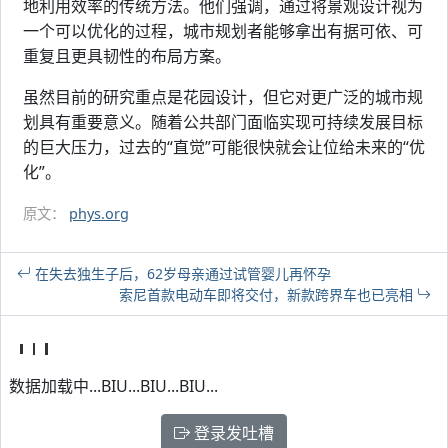
地利用效率的传统方法。他们强调，通过将景观设计视为
一个可以优化的过程，城市规划者能够拿出有据可依、可
重复且更具韧性的布局方案。
虽然目前的研究重点是花园设计，但它对更广泛的城市规
划具有重要意义。随着公共部门面临实现可持续发展目标
的巨大压力，过去的“直觉”可能很快就会让位给未来的“优
化”。
原文：
phys.org
在失去独生子后，62岁母亲通过试管婴儿再怀孕
索尼首款电动车即将交付，新款跨界车也已亮相
数据加载中...BIU...BIU...BIU...
登录发吐槽