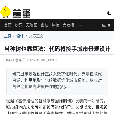
首页
树洞
无聊图
鱼塘
热榜
大吐槽
主页
设计
文章正文
当种树也靠算法：代码将接手城市景观设计
BALI
发布于 2026.01.08 , 08:02
研究显示景观设计正步入数字化时代，算法正取代
直觉，利用地形与气候数据优化城市绿地，以应对
气候变化与高密度居住的挑战。
根据《基于推理的智能系统国际期刊》发表的一项研究，
城市绿地的未来可能正被写进代码里。长期以来，景观设
计师给人的印象总是手拿素描本，凭借直觉和对土地的情