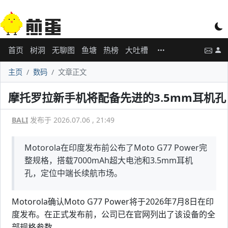
首页
树洞
无聊图
鱼塘
热榜
大吐槽
主页
数码
文章正文
摩托罗拉新手机将配备先进的3.5mm耳机孔
BALI
发布于 2026.07.06 , 21:49
Motorola在印度发布前公布了Moto G77 Power完
整规格，搭载7000mAh超大电池和3.5mm耳机
孔，定位中端长续航市场。
Motorola确认Moto G77 Power将于2026年7月8日在印
度发布。在正式发布前，公司已在官网列出了该设备的全
部规格参数。