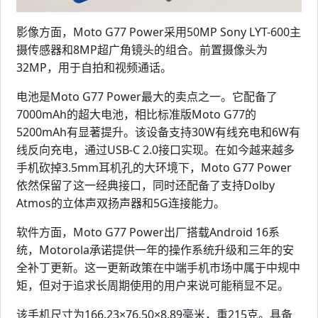
影像方面，Moto G77 Power采用50MP Sony LYT-600主
摄传感器和8MP超广角镜头的组合。前置摄像头为
32MP，用于自拍和视频通话。
电池是Moto G77 Power最大的卖点之一。它配备了
7000mAh的超大电池，相比标准版Moto G77的
5200mAh有显著提升。该设备支持30W有线充电和6W有
线反向充电，通过USB-C 2.0接口实现。在如今越来越多
手机砍掉3.5mm耳机孔的大环境下，Moto G77 Power
依然保留了这一经典接口，同时还配备了支持Dolby
Atmos的立体声双扬声器和5G连接能力。
软件方面，Moto G77 Power出厂搭载Android 16系
统，Motorola承诺提供一年的操作系统升级和三年的安
全补丁更新。这一更新政策在中端手机市场中属于中规中
矩，但对于追求长周期使用的用户来说可能稍显不足。
该手机尺寸为166.23×76.50×8.89毫米，重215克。具备