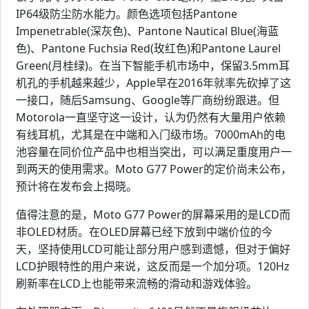
IP64级防尘防水能力。颜色选项包括Pantone
Impenetrable(深灰色)、Pantone Nautical Blue(海蓝
色)、Pantone Fuchsia Red(玫红色)和Pantone Laurel
Green(月桂绿)。在当下智能手机市场中，保留3.5mm耳
机孔的手机越来越少，Apple早在2016年就率先砍掉了这
一接口，随后Samsung、Google等厂商纷纷跟进。但
Motorola一直坚守这一设计，认为仍然有大量用户依赖
有线耳机，尤其是在中端和入门级市场。7000mAh的电
池容量在同价位产品中也相当突出，可以满足重度用户一
到两天的使用需求。Moto G77 Power的定价尚未公布，
预计将在发布会上揭晓。
值得注意的是，Moto G77 Power的屏幕采用的是LCD而
非OLED材质。在OLED屏幕已经下放到中端价位的今
天，坚持使用LCD可能让部分用户感到遗憾，但对于偏好
LCD护眼特性的用户来说，这反而是一个加分项。120Hz
刷新率在LCD上也能带来流畅的滑动和游戏体验。