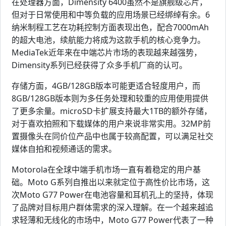
在处理器方面，Dimensity 6400虽然不是旗舰级芯片，
但对于日常使用和中等负载的应用场景已经绑绰有余。6
纳米制程工艺在功耗控制方面表现出色，配合7000mAh
的超大电池，续航能力将成为这款手机的核心竞争力。
MediaTek近年来在中端芯片市场的表现越来越强势，
Dimensity系列已经获得了众多手机厂商的认可。
存储方面，4GB/128GB版本可能更适合轻度用户，而
8GB/128GB版本则为多任务处理和较重的应用使用提供
了更多余量。microSD卡扩展支持最大1TB的额外存储，
对于喜欢拍照和下载媒体的用户来说非常实用。32MP前
置摄像头在同价位产品中也属于较高配置，可以满足社交
媒体自拍和视频通话的需求。
Motorola在全球中端手机市场一直有着稳定的用户基
础。Moto G系列自推出以来就定位于高性价比市场，这
次Moto G77 Power在电池容量和耳机孔上的坚持，体现
了品牌对目标用户群体需求的深入理解。在一个越来越追
求轻薄和无线化的市场中，Moto G77 Power代表了一种