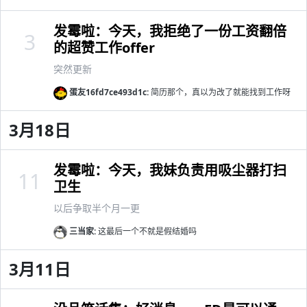
发霉啦：今天，我拒绝了一份工资翻倍
3
的超赞工作offer
突然更新
蛋友16fd7ce493d1c:
简历那个，真以为改了就能找到工作呀
3月18日
发霉啦：今天，我妹负责用吸尘器打扫
11
卫生
以后争取半个月一更
三当家:
这最后一个不就是假结婚吗
3月11日