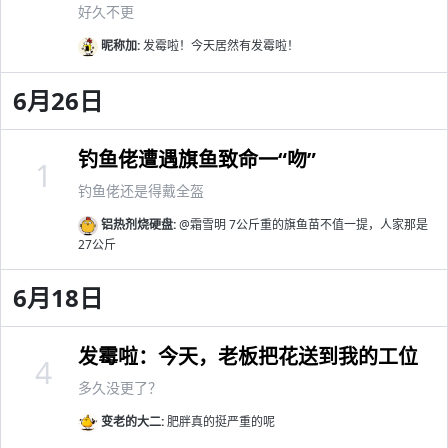
好久不更
昵称加:
发霉啦！今天居然有发霉啦！
6月26日
钓鱼佬遭遇旗鱼致命一“吻”
1
钓鱼佬还是得戴全盔
铝热剂烧硬盘:
@霜雪明 7公斤重的旗鱼苗不值一提，人家那是
27公斤
6月18日
发霉啦：今天，老板把花送到我的工位
4
多久没更了？
变老的大二:
肥胖真的挺严重的呢