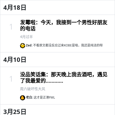
4月18日
发霉啦：今天，我接到一个男性好朋友
1
的电话
4月过半
Zed:
不看原文都没反应过来KOBE是啥，我还是纯洁的呀
4月10日
没品笑话集：那天晚上我去酒吧，遇见
1
了我最爱的…………
周六破坏性大风
老白:
这才是正港FML
3月25日