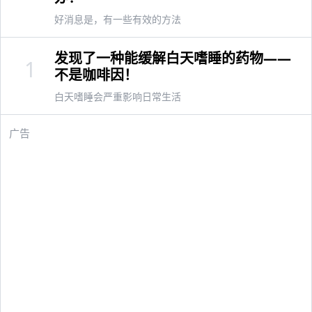
好消息是，有一些有效的方法
发现了一种能缓解白天嗜睡的药物——
1
不是咖啡因！
白天嗜睡会严重影响日常生活
广告