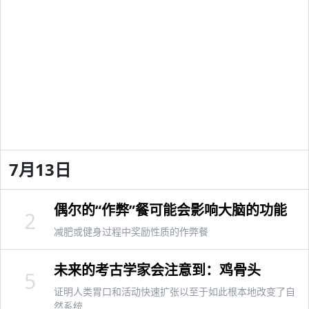
7月13日
偶尔的“作弊”餐可能会影响大脑的功能
2
减肥或健身过程中奖励性质的作弊餐
未来的考古学家会注意到：鸡骨头
5
证明人类胃口和活动快速扩张以至于如此根本地改变了自
然系统