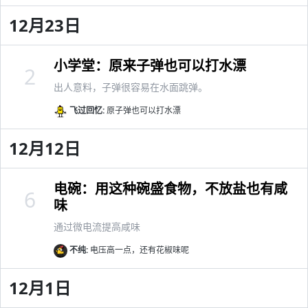
12月23日
小学堂：原来子弹也可以打水漂
2
出人意料，子弹很容易在水面跳弹。
飞过回忆:
原子弹也可以打水漂
12月12日
电碗：用这种碗盛食物，不放盐也有咸
6
味
通过微电流提高咸味
不纯:
电压高一点，还有花椒味呢
12月1日