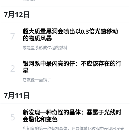
7月12日
超大质量黑洞会喷出以0.3倍光速移动
7
的物质风暴
或是星系形成过程的燃料
银河系中最闪亮的仔：不应该存在的行
2
星
它就像一面镜子
7月11日
新发现一种奇怪的晶体：暴露于光线时
5
会融化和变色
所知道的第一种有机晶体，在晶体融化过程中表现出发光