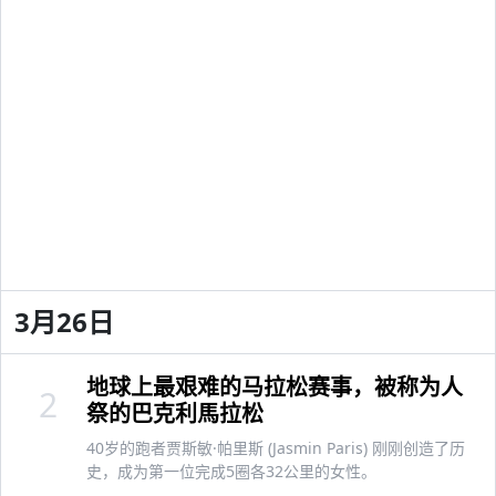
3月26日
地球上最艰难的马拉松赛事，被称为人
2
祭的巴克利馬拉松
40岁的跑者贾斯敏·帕里斯 (Jasmin Paris) 刚刚创造了历
史，成为第一位完成5圈各32公里的女性。