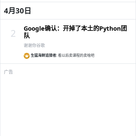
4月30日
Google确认：开掉了本土的Python团
2
队
谢谢你谷歌
生猛海鲜追猎者:
看以后卖课程的卖啥吧
广告