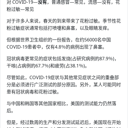
对 COVID-19—
没有
，普通感冒—常见，流感—没有，花
粉过敏—常见
对于许多人来说，春天的到来带来了花粉过敏。季节性花
粉过敏症状通常包括打喷嚏和鼻塞，以及眼睛发痒。
但根据世界卫生组织的一份报告，在约56000名中国
COVID-19患者中，仅有4.8％的病例出现了鼻塞。
冠状病毒更常见的症状包括发烧(占研究病例的87.9％)，
干咳(占病例的67.7％)和疲劳(占38.1％)。
尽管如此，COVID-19症状与其他常见症状之间的重叠部
分是必须进行广泛测试的部分原因。另外，某人可能同时
患有冠状病毒和花粉过敏。
与中国和韩国等其他国家相比，美国的测试能力仍然落
后。
但是，经过数周的生产和分发测试延迟后，美国现在开始