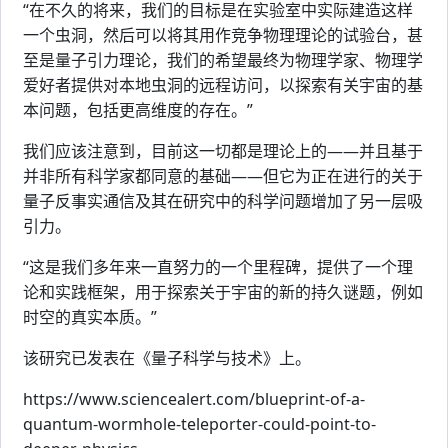
“在不久的将来，我们的目标是在实验室中实际建造这样
一个虫洞，然后可以将其用作竞争物理理论的试验台，甚
至是量子引力理论，我们的希望最终为物理学家、物理学
爱好者提供对本地虫洞的远程访问，以探索有关宇宙的基
本问题，包括更高维度的存在。”
我们应该注意到，目前这一切都是理论上的——并且基于
并非所有科学家都同意的基础——但它为正在进行的关于
量子反事实通信及其在研究中的科学问题增加了另一层吸
引力。
“这是我们多年来一直努力的一个里程碑，提供了一个理
论和实践框架，用于探索关于宇宙的新的持久谜题，例如
时空的真实本质。”
该研究已发表在《量子科学与技术》上。
https://www.sciencealert.com/blueprint-of-a-
quantum-wormhole-teleporter-could-point-to-