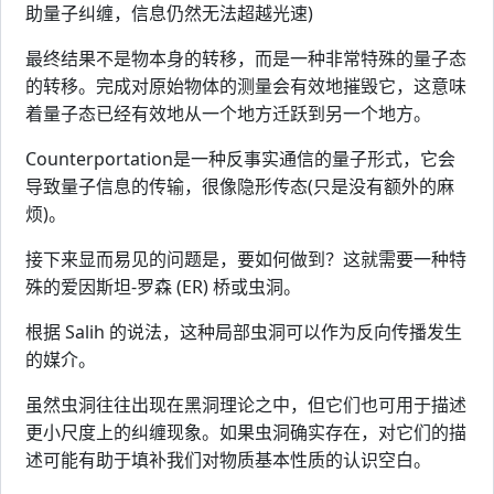
助量子纠缠，信息仍然无法超越光速)
最终结果不是物本身的转移，而是一种非常特殊的量子态
的转移。完成对原始物体的测量会有效地摧毁它，这意味
着量子态已经有效地从一个地方迁跃到另一个地方。
Counterportation是一种反事实通信的量子形式，它会
导致量子信息的传输，很像隐形传态(只是没有额外的麻
烦)。
接下来显而易见的问题是，要如何做到？这就需要一种特
殊的爱因斯坦-罗森 (ER) 桥或虫洞。
根据 Salih 的说法，这种局部虫洞可以作为反向传播发生
的媒介。
虽然虫洞往往出现在黑洞理论之中，但它们也可用于描述
更小尺度上的纠缠现象。如果虫洞确实存在，对它们的描
述可能有助于填补我们对物质基本性质的认识空白。