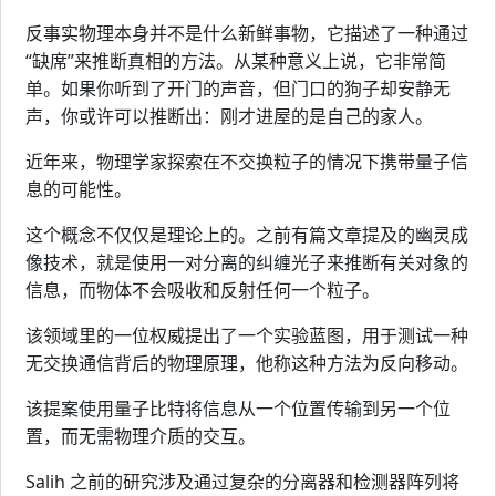
反事实物理本身并不是什么新鲜事物，它描述了一种通过
“缺席”来推断真相的方法。从某种意义上说，它非常简
单。如果你听到了开门的声音，但门口的狗子却安静无
声，你或许可以推断出：刚才进屋的是自己的家人。
近年来，物理学家探索在不交换粒子的情况下携带量子信
息的可能性。
这个概念不仅仅是理论上的。之前有篇文章提及的幽灵成
像技术，就是使用一对分离的纠缠光子来推断有关对象的
信息，而物体不会吸收和反射任何一个粒子。
该领域里的一位权威提出了一个实验蓝图，用于测试一种
无交换通信背后的物理原理，他称这种方法为反向移动。
该提案使用量子比特将信息从一个位置传输到另一个位
置，而无需物理介质的交互。
Salih 之前的研究涉及通过复杂的分离器和检测器阵列将