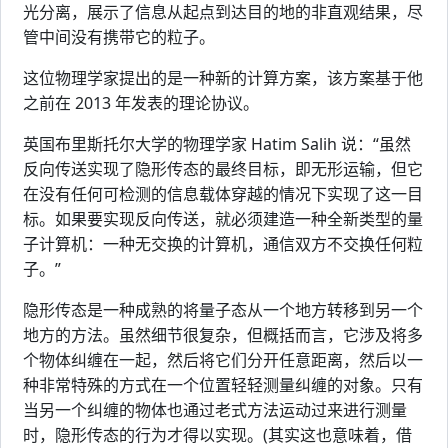
光分离，展示了信息从起点到达目的地的非直观结果，尽
管中间没有携带它的粒子。
这位物理学家提出的是一种新的计算方案，该方案基于他
之前在 2013 年发表的理论协议。
英国布里斯托尔大学的物理学家 Hatim Salih 说：“虽然
反向传送实现了隐形传态的最终目标，即无形运输，但它
在没有任何可检测的信息载体穿越的情况下实现了这一目
标。如果要实现反向传送，就必须建造一种全新类型的量
子计算机：一种无交换的计算机，通信双方不交换任何粒
子。”
隐形传态是一种成熟的将量子态从一个地方转移到另一个
地方的方法。虽然细节很复杂，但概括而言，它涉及将多
个物体纠缠在一起，然后将它们分开任意距离，然后以一
种非常特殊的方式在一个位置轻轻测量纠缠的对象。只有
当另一个纠缠的物体也通过老式方法运动过来进行测量
时，隐形传态的行为才得以实现。(其实这也意味着，借