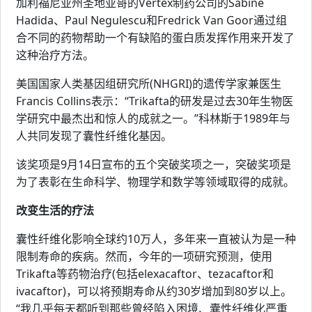
加利福尼亚州圣地亚哥的Vertex制药公司的Sabine
Hadida、Paul Negulescu和Fredrick Van Goor通过组
合不同的药物帮助一个有缺陷的蛋白质发挥作用来开发了
这种治疗方法。
美国国家人类基因组研究所(NHGRI)的遗传学家兼医生
Francis Collins表示：“Trikafta的研发是过去30年生物医
学研究中最杰出和惊人的成就之一。”科林斯于1989年与
人共同发现了囊性纤维化基因。
该奖项是9月14日宣布的五个突破奖项之一，突破奖项是
为了表彰在生命科学、物理学和数学等领域取得的成就。
改变生活的疗法
囊性纤维化影响全球约10万人，多年来一直被认为是一种
限制寿命的疾病。然而，今年的一项研究预测，使用
Trikafta等药物治疗(包括elexacaftor、tezacaftor和
ivacaftor)，可以将预期寿命从约30岁增加到80岁以上。
“我几乎每天都听到那些曾经陷入困境、囊性纤维化严重