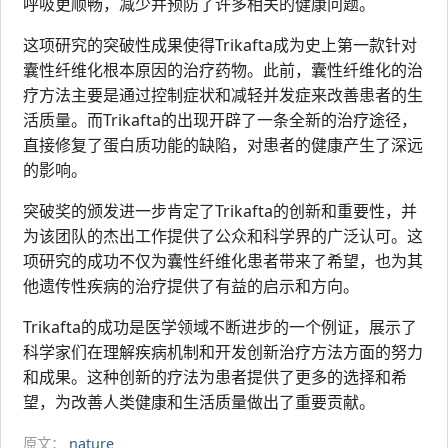
呼吸更顺畅，减少并预防了许多相关的健康问题。
这项研究的突破性成果使得Trikafta成为史上第一款针对
囊性纤维化根本原因的治疗药物。此前，囊性纤维化的治
疗方法主要是通过控制症状和减轻并发症来改善患者的生
活质量。而Trikafta的出现开辟了一条全新的治疗途径，
直接修复了蛋白质功能的缺陷，对患者的健康产生了深远
的影响。
突破奖的颁发进一步肯定了Trikafta的创新和重要性，并
为该团队的杰出工作提供了公众和科学界的广泛认可。这
项研究的成功不仅为囊性纤维化患者带来了希望，也为其
他遗传性疾病的治疗提供了有益的启示和方向。
Trikafta的成功是医学领域不断进步的一个例证，展示了
科学家们在理解疾病机制和开发创新治疗方法方面的努力
和成果。这种创新的疗法为患者提供了更多的选择和希
望，为改善人类健康和生活质量做出了重要贡献。
原文：
nature