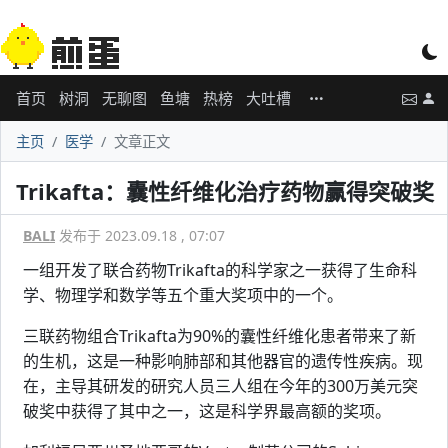
首页
树洞
无聊图
鱼塘
热榜
大吐槽
主页
医学
文章正文
Trikafta：囊性纤维化治疗药物赢得突破奖
BALI
发布于 2023.09.18 , 07:07
一组开发了联合药物Trikafta的科学家之一获得了生命科
学、物理学和数学等五个重大奖项中的一个。
三联药物组合Trikafta为90%的囊性纤维化患者带来了新
的生机，这是一种影响肺部和其他器官的遗传性疾病。现
在，主导其研发的研究人员三人组在今年的300万美元突
破奖中获得了其中之一，这是科学界最高额的奖项。