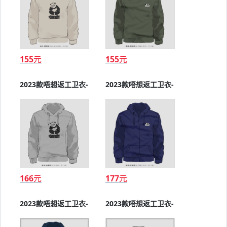
155
元
155
元
2023款唔想返工卫衣-
2023款唔想返工卫衣-
圆领
圆领
166
元
177
元
2023款唔想返工卫衣-
2023款唔想返工卫衣-
连帽
拉链