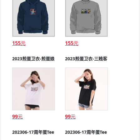
155
元
155
元
2023煎蛋卫衣-煎蛋娘
2023煎蛋卫衣-三贱客
99
元
99
元
202306-17周年蛋Tee
202306-17周年蛋Tee