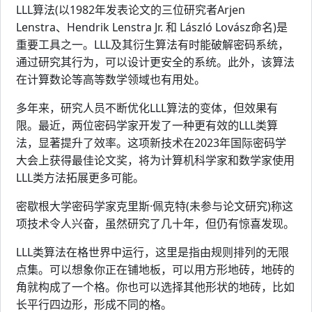
LLL算法(以1982年发表论文的三位研究者Arjen
Lenstra、Hendrik Lenstra Jr. 和 László Lovász命名)是
重要工具之一。LLL及其衍生算法有时能破解密码系统，
通过研究其行为，可以设计更安全的系统。此外，该算法
在计算数论等高等数学领域也有用处。
多年来，研究人员不断优化LLL算法的变体，但效果有
限。最近，两位密码学家开发了一种更有效的LLL类算
法，显著提升了效率。这项新技术在2023年国际密码学
大会上获得最佳论文奖，将为计算机科学家和数学家使用
LLL类方法拓展更多可能。
密歇根大学密码学家克里斯·佩克特(未参与论文研究)称这
项技术令人兴奋，虽然研究了几十年，但仍有惊喜发现。
LLL类算法在格世界中运行，这里是指由规则排列的无限
点集。可以想象你正在铺地板，可以用方形地砖，地砖的
角就构成了一个格。你也可以选择其他形状的地砖，比如
长平行四边形，形成不同的格。