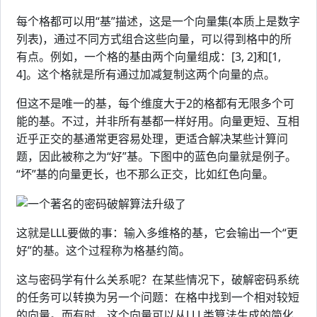
每个格都可以用“基”描述，这是一个向量集(本质上是数字
列表)，通过不同方式组合这些向量，可以得到格中的所
有点。例如，一个格的基由两个向量组成：[3, 2]和[1,
4]。这个格就是所有通过加减复制这两个向量的点。
但这不是唯一的基，每个维度大于2的格都有无限多个可
能的基。不过，并非所有基都一样好用。向量更短、互相
近乎正交的基通常更容易处理，更适合解决某些计算问
题，因此被称之为“好”基。下图中的蓝色向量就是例子。
“坏”基的向量更长，也不那么正交，比如红色向量。
这就是LLL要做的事：输入多维格的基，它会输出一个“更
好”的基。这个过程称为格基约简。
这与密码学有什么关系呢？在某些情况下，破解密码系统
的任务可以转换为另一个问题：在格中找到一个相对较短
的向量。而有时，这个向量可以从LLL类算法生成的简化