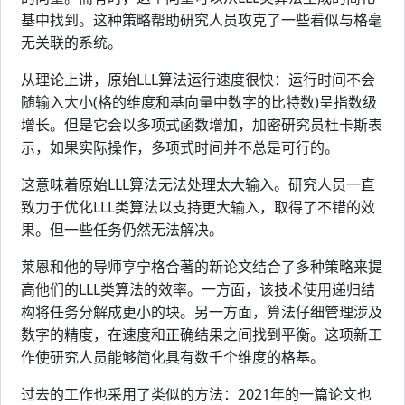
基中找到。这种策略帮助研究人员攻克了一些看似与格毫
无关联的系统。
从理论上讲，原始LLL算法运行速度很快：运行时间不会
随输入大小(格的维度和基向量中数字的比特数)呈指数级
增长。但是它会以多项式函数增加，加密研究员杜卡斯表
示，如果实际操作，多项式时间并不总是可行的。
这意味着原始LLL算法无法处理太大输入。研究人员一直
致力于优化LLL类算法以支持更大输入，取得了不错的效
果。但一些任务仍然无法解决。
莱恩和他的导师亨宁格合著的新论文结合了多种策略来提
高他们的LLL类算法的效率。一方面，该技术使用递归结
构将任务分解成更小的块。另一方面，算法仔细管理涉及
数字的精度，在速度和正确结果之间找到平衡。这项新工
作使研究人员能够简化具有数千个维度的格基。
过去的工作也采用了类似的方法：2021年的一篇论文也