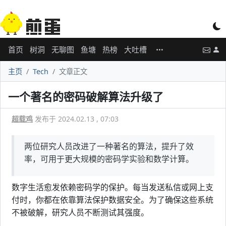
首页
树洞
无聊图
鱼塘
热榜
大吐槽
主页
Tech
文章正文
一个著名的密码破解算法升级了
超载鸡
发布于 2024.02.13 , 07:03
两位研究人员改进了一种著名的算法，提升了效
率，可用于更大规模的密码学实验和数学计算。
数字生活愈发依赖密码学的保护。每当发送私信或网上支
付时，你都在依靠算法保护数据安全。为了确保这些系统
不被破解，研究人员不断测试其强度。