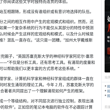
了你阅读这些文字时独特而连贯的体验。
始互相跟随，形成没有谁组织或有意识地选择的队伍。
分之间的相互作用中产生的宏观模式和组织。然而，还
如果一个复杂系统的行为不能仅从其部分的特性中预测
么时候会产生这样的宏观结构和模式，以及什么时候是
准？混乱一直存在。“这只是一团糟，”加州大学戴维斯
兜圈子，”英国苏塞克斯大学的神经科学家阿尼尔·塞思
——“不仅是分析工具，还有思考工具。有涌现的度量和
可以帮助我们以更丰富的方式思考这些系统。”
站
理学家、计算机科学家和神经科学家组成的群体一直在
时发生涌现的理论工具。今年 2 月，苏塞克斯大学的
*
位合著者共同提出了一个理解涌现如何产生的框架。
*
*
成一个等级结构，对不同层次进行独立控制，表现出涌
中的软件”。正如您的笔记本电脑的软件在不必跟踪计算
煎