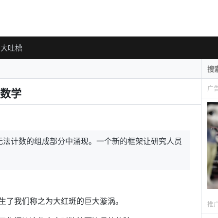
大吐槽
广
数学
无法计数的组成部分中涌现。一个新的框架让研究人员
生了我们称之为大红斑的巨大漩涡。
推