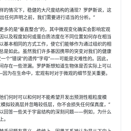
样的情况下，稳健的大尺度结构的涌现？罗萨斯说，这
做出任何声明之前，我们需要进行适当的分析。”
更多的是“垂直整合”的，其中微观变化确实会影响宏观
因以及程度如何或蛋白质浓度在不同位置如何存在相当
以基本相同的方式工作，使它们能够作为通过组织的相
总是如此。虽然我们许多基因携带的突变对我们的健康
一个“错误”的遗传“字母”——可能是灾难性的。因此，
间存在一些泄漏。罗萨斯想知道生物体是否实际上可以
——因为在生命中，宏观有时对于微观的细节至关重要。
他们何时可以和何时不能希望开发出预测性粗粒度模
过模拟较高层并忽略较低层，你不会损失任何保真度，”
以回答一些关于宇宙结构的深刻问题——例如，为什么
上。