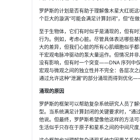
罗萨斯的计划是否有助于理解像木星大红斑这
个巨大的漩涡“可能会满足计算封闭”，但“在
至于生物体，它们有时似乎是涌现的，但有时
行为。例如，考虑心脏。尽管具体表达哪些基
大的差异，但我们心脏的所有心肌细胞似乎都
干宏观电脉冲驱动的泵大量运作。但情况并非
没有影响，但有时一个突变——DNA 序列中仅
宏观与微观之间的独立性并不完全：各层次之
通过允许这种“泄漏”的部分涌现而得到优化
涌现的原因
罗萨斯的框架可以帮助复杂系统研究人员了解
型。当系统满足计算封闭的关键要求时，“通
他说。但最终，罗萨斯希望像他这样的方法可
生活似乎只存在于原子和星系之间的中间尺度