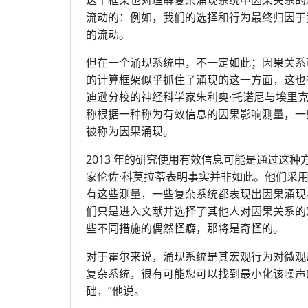
这个框架也对理解复杂涌现系统中因果关系的
流动的：例如，我们的选择和行为最终归因于
的流动。
但在一个涌现系统中，不一定如此；因果关系
的计算框架似乎抓住了涌现的这一方面，这也在
迪逊分校的神经科学家朱利奥·托诺尼与埃里克
称根据一种称为有效信息的因果影响测量，一
被称为因果涌现。
2013 年的研究使用有效信息可能是通过这
家伦佐·科莫拉蒂表明事实并非如此。他们采用
有这些测量，一些复杂系统都表现出因果涌现。
们只是进入文献并选择了其他人对因果关系的
些不同措施的偶然怪癖，那将是奇怪的。
对于霍尔来说，涌现系统是其宏观行为对微观
复杂系统，很有可能您可以找到最小化该噪声
础，”他说。