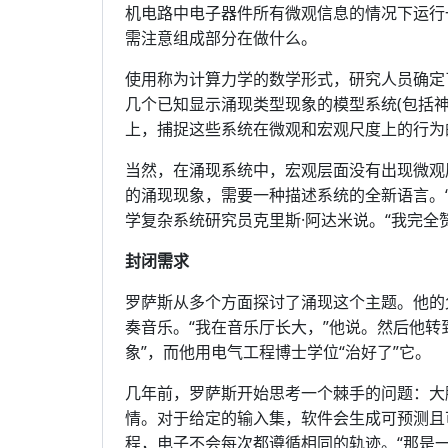
机电路中电子器件所有微观信息的情况下运行
需注意组成部分在做什么。
使用称为计算力学的数学形式，研究人员确定
几个已知显示涌现类型现象的模型系统(包括
上，捕捉这些系统在微观和宏观尺度上的行为
当然，在涌现系统中，宏观层面没有出现微观
的涌现现象，需要一种描述系统的全新语言。
学复杂系统研究员克里斯·阿达米说。“我完全
封闭需求
罗萨斯从多个方面探讨了涌现这个主题。他的
奏音乐。“我在音乐厅长大，”他说。然后他转
象”，而他用电气工程博士学位“治好了”它。
几年前，罗萨斯开始思考一个棘手的问题：大
情。对于给定的输入集，软件会生成可预测且
程，电子不会每次都遵循相同的轨迹。“那是一