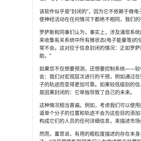
该软件似乎是“封闭的”，因为它不依赖于微
使神经活动在任何情况下都绝不相同，我们的
罗萨斯和同事们认为，事实上，涉及涌现系统
来收集有关系统中所有微状态(电子能量等)
常不会。这对应于信息封闭的情况：正如罗萨
助。”
如果您不仅想要预测，还想要控制系统——较
会：我们对宏观层次进行的干预，例如通过在
子的轨迹而变得更加可靠。如果较低级别的信
是因果封闭的：它单独导致了自己的未来。
这种情况相当普遍。例如，考虑我们​​可以使
道单个分子的位置和轨迹不会为这些目的添加
构成它们的人员的任何详细信息，来描述市场
然而，塞思说，有用的粗粒度描述的存在本身