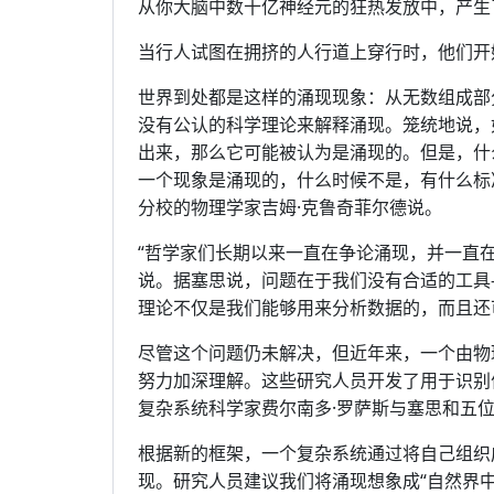
从你大脑中数十亿神经元的狂热发放中，产生
当行人试图在拥挤的人行道上穿行时，他们开
世界到处都是这样的涌现现象：从无数组成部
没有公认的科学理论来解释涌现。笼统地说，
出来，那么它可能被认为是涌现的。但是，什
一个现象是涌现的，什么时候不是，有什么标
分校的物理学家吉姆·克鲁奇菲尔德说。
“哲学家们长期以来一直在争论涌现，并一直在
说。据塞思说，问题在于我们没有合适的工具
理论不仅是我们能够用来分析数据的，而且还
尽管这个问题仍未解决，但近年来，一个由物
努力加深理解。这些研究人员开发了用于识别何
复杂系统科学家费尔南多·罗萨斯与塞思和五
根据新的框架，一个复杂系统通过将自己组织
现。研究人员建议我们将涌现想象成“自然界