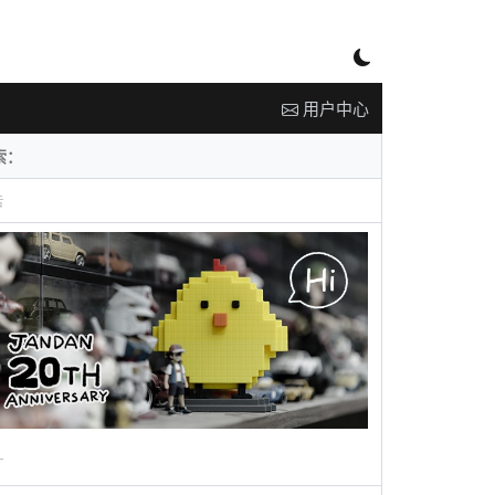
用户中心
告
广