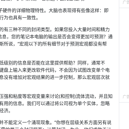
广
电子硬件的详细物理特性。大脑也表现得有些像这样：即
行为也具有一致性。
的有三种不同的封闭类型。如果您投入大量时间和精力
的信息，您的笔记本电脑的输出是否会变得更加可预测？通
斯所说，“宏观以下的所有细节对于预测宏观都没有帮
低级别的信息是否能在这里提供帮助？同样，通常不
键盘上输入来更改软件代码，不会因为试图改变单个电
息没有增加对宏观结果的进一步控制，那么宏观层次就
用压强和粘度等宏观变量来讨论(和控制)流体流动，并且知
广
有用的信息。我们可以通过将公司视为单个实体，忽略
经济。
并不能定义一个涌现现象。“你想在层级关系方面另有说