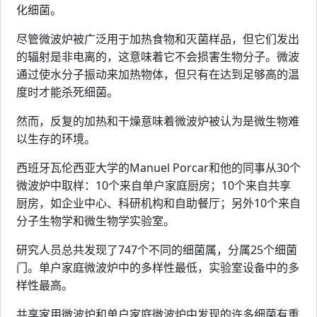
化细菌。
尽管微波炉被广泛用于加热食物和灭菌样品，但它们发出
的辐射是非电离的，这意味着它不会损害生物分子。微波
通过使水分子振动来加热物体，但只有在达到足够高的温
度时才能杀死细菌。
然而，反复的加热和干燥意味着微波炉被认为是微生物难
以生存的环境。
西班牙瓦伦西亚大学的Manuel Porcar和他的同事从30个
微波炉中取样：10个来自单户家庭厨房；10个来自共享
厨房，如企业中心、科研机构和自助餐厅；另外10个来自
分子生物学和微生物学实验室。
研究人员总共发现了747个不同的细菌属，分属25个细菌
门。单户家庭微波炉中的多样性最低，实验室设备中的多
样性最高。
共享家用微波炉和单户家庭微波炉中发现的许多细菌有重