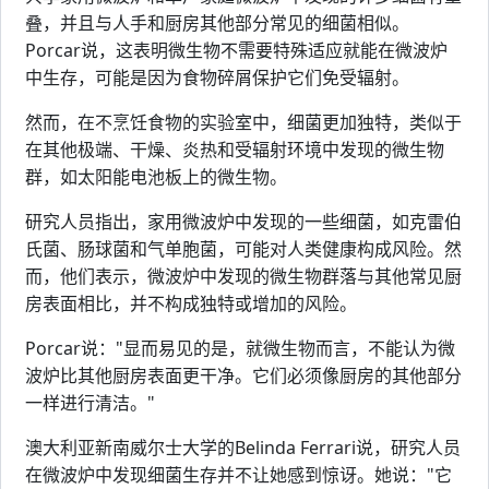
叠，并且与人手和厨房其他部分常见的细菌相似。
Porcar说，这表明微生物不需要特殊适应就能在微波炉
中生存，可能是因为食物碎屑保护它们免受辐射。
然而，在不烹饪食物的实验室中，细菌更加独特，类似于
在其他极端、干燥、炎热和受辐射环境中发现的微生物
群，如太阳能电池板上的微生物。
研究人员指出，家用微波炉中发现的一些细菌，如克雷伯
氏菌、肠球菌和气单胞菌，可能对人类健康构成风险。然
而，他们表示，微波炉中发现的微生物群落与其他常见厨
房表面相比，并不构成独特或增加的风险。
Porcar说："显而易见的是，就微生物而言，不能认为微
波炉比其他厨房表面更干净。它们必须像厨房的其他部分
一样进行清洁。"
澳大利亚新南威尔士大学的Belinda Ferrari说，研究人员
在微波炉中发现细菌生存并不让她感到惊讶。她说："它