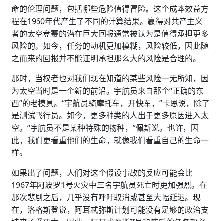
命的伦理问题，包括哪些危险值得冒险。这个成本效益方
程在1960年代产生了不同的计算结果。赢得对共产主义
者的太空竞赛的潜在巨大回报通常被认为是值得承担更多
风险的。如今，任务的动机更加模糊，风险较低，因此随
之而来的回报并不能证明承担那么大的风险是合理的。
那时，当权者也对我们现在知道的某些风险一无所知，因
为太空当时是一个新的前沿。宇航员来自那个“正确的东
西”的老模具。“宇航员骑摩托车，开快车，”卡恩说，除了
是测试飞行员。如今，更多种类的人出于更多原因进入太
空。“宇航员不是某种特殊的物种，”佩斯说。也许，因
此，我们更看重他们的生命，就像我们看重自己的生命一
样。
如果出了问题，人们对这个假设事故的反应可能会比
1967年阿波罗1号火灾中三名宇航员死亡时更加强烈。在
那次悲剧之后，几乎没有呼吁取消或甚至大幅延迟。现
在，洛格斯登说，阿耳忒弥斯计划可能没有足够的政治支