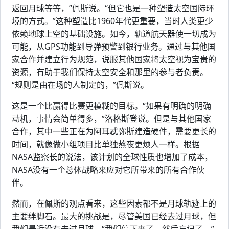
返回月球等等，”佩斯说。“但它也是一种塑造太空国际环
境的方式。”这种塑造比1960年代更重要，当时人类更少
依赖地球上空的基础设施。如今，轨道航天器使一切成为
可能，从GPS功能到导弹预警到银行业务。通过与其他国
家合作并建立行为规范，说服其他国家将太空视为宝贵的
资源，有助于我们保持太空安全和那里的参与者负责。
“规则是由在场的人制定的，”佩斯说。
这是一个比赢得比赛更模糊的目标。“如果有明确的明确
动机，事情会简单得多，”洛格斯登说。但是与其他国家
合作，其中一些正在为阿耳忒弥斯建造硬件，需要更长的
时间，就像做小组项目比单独熬夜更烦人一样。根据
NASA监察长的说法，该计划的全球性质也增加了成本，
NASA没有一个总体战略来应对它所带来的所有合作伙
伴。
然而，在佩斯的观点看来，这些因素都不是月球轨迹上的
主要绊脚石。最大的挑战是，尽管美国已经去过月球，但