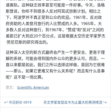
速离轨。这种缺乏效率甚至可能是一件好事。今天，洛格
斯登说，你听不到很多人反对阿耳忒弥斯计划。相比之
下，阿波罗并不真正受到公众的欢迎。1961年，反对政
府资助的人类登月旅行的人比赞成的人多。1965年，大
多数人反对这种旅行，到1967年，“赞成”和“反对”之间的
差距已扩大到近20个百分点，这是根据太空历史学家罗杰
·劳尼厄斯的研究得出的。
这种深入太空的新方式最终会产生一个更安全、更易于理
解的系统，可能会得到国内外公众的更多认可。而且，一
直以来都是如此，我们之所以选择这样做，是因为它很难
——那么，如果它更难又有什么关系呢？而且有什么急事
呢？这不是一场比赛。
原文：
Scientific American
今日好价 0919
天文学家发现迄今为止最大的黑洞喷流