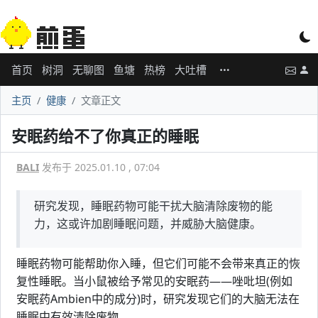
首页
树洞
无聊图
鱼塘
热榜
大吐槽
主页
健康
文章正文
安眠药给不了你真正的睡眠
BALI
发布于 2025.01.10 , 07:04
研究发现，睡眠药物可能干扰大脑清除废物的能
力，这或许加剧睡眠问题，并威胁大脑健康。
睡眠药物可能帮助你入睡，但它们可能不会带来真正的恢
复性睡眠。当小鼠被给予常见的安眠药——唑吡坦(例如
安眠药Ambien中的成分)时，研究发现它们的大脑无法在
睡眠中有效清除废物。