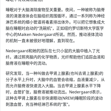
睡眠对于大脑清除废物至关重要。夜间，一种被称为脑脊
液的清澈液体会在脑组织周围循环，通过一系列称为神经
淋巴系统的细小管道将毒素排出体外。可以把它想象成大
脑在睡眠时启动的“洗碗机”，正如纽约罗切斯特大学医学
中心的Maiken Nedergaard所说。然而，推动液体流动
的机制一直未被很好地理解，直到现在。
Nedergaard和她的团队在七只小鼠的大脑中植入了光
纤。通过照亮脑内的化学物质，光纤帮助他们追踪血液和
脑脊液在睡眠中的流动。
研究发现，当一种叫做去甲肾上腺素(也叫去肾上腺素)的
分子水平上升时，大脑中的血管会收缩，血液量减少，从
而允许脑脊液快速流入大脑。当去甲肾上腺素水平下降
时，血管扩张，脑脊液被推动流出。Nedergaard表示，
这种去甲肾上腺素在非快速眼动(NREM)睡眠阶段的波动
刺激血管，充当神经淋巴系统的“泵”。