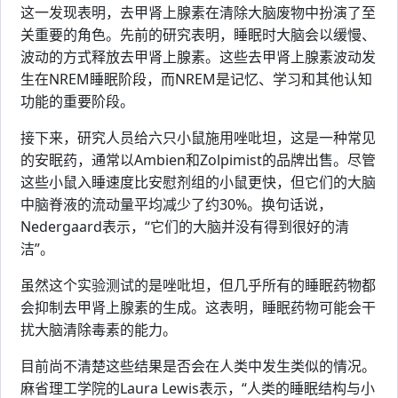
这一发现表明，去甲肾上腺素在清除大脑废物中扮演了至
关重要的角色。先前的研究表明，睡眠时大脑会以缓慢、
波动的方式释放去甲肾上腺素。这些去甲肾上腺素波动发
生在NREM睡眠阶段，而NREM是记忆、学习和其他认知
功能的重要阶段。
接下来，研究人员给六只小鼠施用唑吡坦，这是一种常见
的安眠药，通常以Ambien和Zolpimist的品牌出售。尽管
这些小鼠入睡速度比安慰剂组的小鼠更快，但它们的大脑
中脑脊液的流动量平均减少了约30%。换句话说，
Nedergaard表示，“它们的大脑并没有得到很好的清
洁”。
虽然这个实验测试的是唑吡坦，但几乎所有的睡眠药物都
会抑制去甲肾上腺素的生成。这表明，睡眠药物可能会干
扰大脑清除毒素的能力。
目前尚不清楚这些结果是否会在人类中发生类似的情况。
麻省理工学院的Laura Lewis表示，“人类的睡眠结构与小