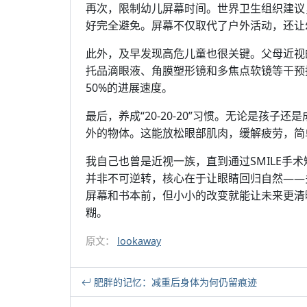
再次，限制幼儿屏幕时间。世界卫生组织建议
好完全避免。屏幕不仅取代了户外活动，还让
此外，及早发现高危儿童也很关键。父母近视
托品滴眼液、角膜塑形镜和多焦点软镜等干预
50%的进展速度。
最后，养成“20-20-20”习惯。无论是孩子
外的物体。这能放松眼部肌肉，缓解疲劳，简
我自己也曾是近视一族，直到通过SMILE手
并非不可逆转，核心在于让眼睛回归自然——
屏幕和书本前，但小小的改变就能让未来更清
糊。
原文：
lookaway
肥胖的记忆：减重后身体为何仍留痕迹