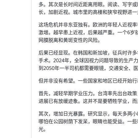
多。其次是长时间近距离用眼。阅读、写字或
长，加剧近视。城市里的高楼和狭窄视野进一
这场危机并非东亚独有。欧洲的年轻人近视率
激增。越早患上近视，后果越严重。一个6岁
网膜脱离和黄斑变性的风险。
后果已经显现。在韩国和新加坡，征兵时许多
手术。2024年，全球因视力问题导致的生产力
到2050年一半司机都需要眼镜，交通安全、
但并非没有希望。一些国家和地区已经开始行
首先，减轻早期学业压力。台湾率先出台政策
进展已有放缓迹象。这并不是要牺牲学业，而
其次，增加日光暴露。研究显示，每天多两小
哪怕在公园树荫下发呆，眼睛也能受益。一些
光。