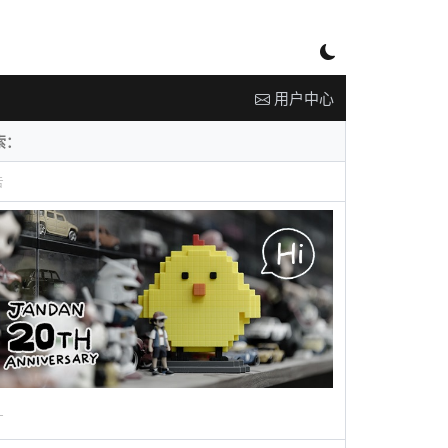
用户中心
告
广