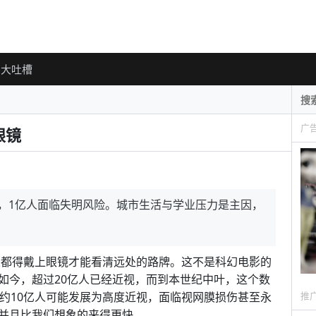
大吐槽
广
眼镜
近视，1亿人面临失明风险。城市生活与学业压力是主因，
的人都得戴上眼镜才能看清远处的路牌。这不是科幻电影的
如今，超过20亿人已经近视，而到本世纪中叶，这个数
推
中约10亿人可能发展为高度近视，面临视网膜损伤甚至永
并且比我们想象的来得更快。