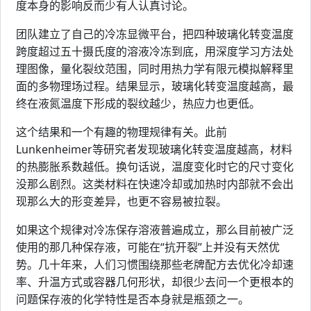
度本身的影响反而少有人认真讨论。
团队建立了自己的冷冻显微平台，把四种玻璃化转变温度
跨度超过五十摄氏度的溶液冷冻到底，用深度学习方法处
理图像，量化裂纹范围，同时用热力学有限元模拟解释里
面的多物理场过程。结果显示，玻璃化转变温度越高，最
终在液氮温度下形成的裂纹越少，热应力也更低。
这个结果和一个有趣的物理规律有关。此前
Lunkenheimer等研究者发现玻璃化转变温度越高，材料
的热膨胀系数越低。换句话说，温度变化时它的尺寸变化
没那么剧烈。这类材料在快速冷却或加热时内部就不会出
现那么大的形变差异，也更不容易被拉裂。
如果这个规律对冷冻保存溶液普遍成立，那么目前被广泛
使用的那几种保存液，可能在“抗开裂”上并没有天然优
势。几十年来，人们习惯围绕那些老牌配方去优化冷却速
率、升温方式或容器几何形状，却很少去问一个更根本的
问题保存液的化学特性是否本身就是瓶颈之一。