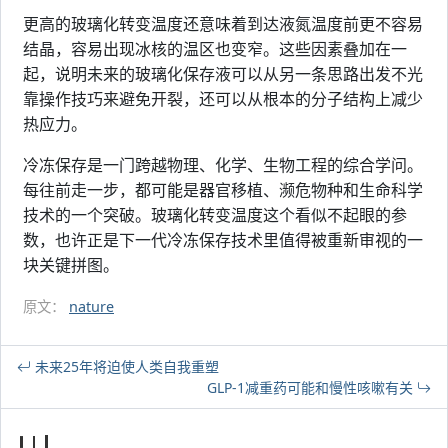
更高的玻璃化转变温度还意味着到达液氮温度前更不容易
结晶，容易出现冰核的温区也变窄。这些因素叠加在一
起，说明未来的玻璃化保存液可以从另一条思路出发不光
靠操作技巧来避免开裂，还可以从根本的分子结构上减少
热应力。
冷冻保存是一门跨越物理、化学、生物工程的综合学问。
每往前走一步，都可能是器官移植、濒危物种和生命科学
技术的一个突破。玻璃化转变温度这个看似不起眼的参
数，也许正是下一代冷冻保存技术里值得被重新审视的一
块关键拼图。
原文：
nature
未来25年将迫使人类自我重塑
GLP-1减重药可能和慢性咳嗽有关