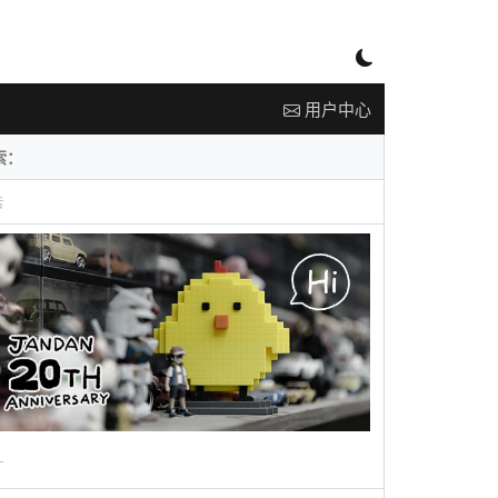
用户中心
告
广