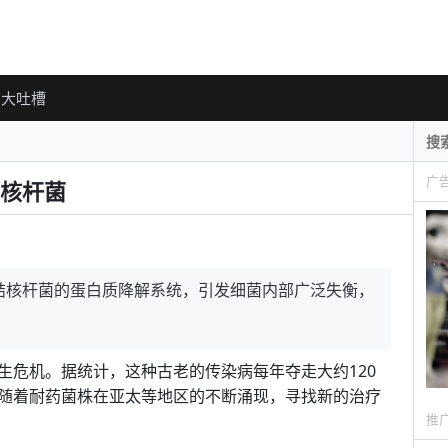
大吐槽
广
核杆菌
结核杆菌的蛋白质降解系统，引发细菌内部广泛失衡，
生危机。据统计，这种古老的传染病每年夺走大约120
随着耐药菌株在亚太等地区的不断涌现，寻找新的治疗
推