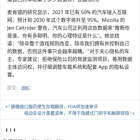
麦肯锡的研究显示，2021 年已有 50% 的汽车接入互联
网，预计到 2030 年这个数字将升至 95%。Mozilla 的
Jen Caltrider 警告，汽车公司正利用这些数据来"推断你
是谁、你有多聪明、你的心理特征是什么"。她总结
道："除非整个游戏规则改变，除非我们拥有并控制自己
的数据，否则这件事只会越来越糟。"对于关心隐私的车
主，专家建议：拒绝保险公司的驾驶监测项目，善用数据
主体访问权，并仔细调整车载系统和配套 App 的隐私设
置。
原文：
BBC
胰腺癌口服药使生存期翻倍，FDA将加速审评
电动车设计愚蠢清单，不限于隐藏式门把手和触屏按钮