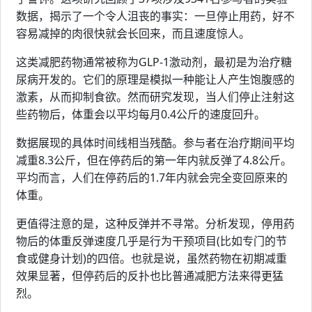
数据，揭示了一个令人沮丧的事实：一旦停止用药，好不
容易减掉的肉很快就会长回来，而且速度惊人。
这类减肥药物通常被称为GLP-1激动剂，最初是为治疗糖
尿病开发的。它们的原理是模拟一种能让人产生饱腹感的
激素，从而抑制食欲。然而研究发现，当人们停止注射这
些药物后，体重会以平均每月0.4公斤的速度回升。
数据展现的具体时间线相当残酷。参与者在治疗期间平均
减重8.3公斤，但在停药后的第一年内就反弹了4.8公斤。
平均而言，人们在停药后的1.7年内就会完全变回原来的
体重。
更值得注意的是，这种反弹并不寻常。分析发现，停用药
物后的体重反弹速度几乎是行为干预项目(比如专门的节
食或健身计划)的四倍。也就是说，虽然药物在初期减重
效果显著，但停药后的反扑也比普通减肥方法来得更猛
烈。