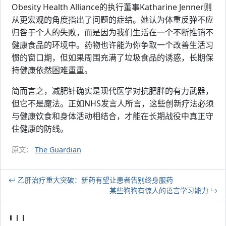
Obesity Health Alliance的执行董事Katharine Jenner则
从更宏观的角度指出了问题的症结。她认为体重反弹不应
归咎于个人的失败，而是因为我们生活在一个不断推销不
健康食品的环境中。药物也许能为你争取一个改善生活习
惯的窗口期，但如果周围充满了垃圾食品的诱惑，长期保
持健康依然困难重重。
简而言之，减肥针确实是现代医学对抗肥胖的有力武器，
但它不是魔法。正如NHS发言人所言，这些创新疗法必须
与健康饮食和身体活动相结合，才能在长期战役中真正守
住健康的防线。
原文：
The Guardian
乙肝治疗重大突破：新药有望让患者告别终身服药
某些狗狗有惊人的语言学习能力